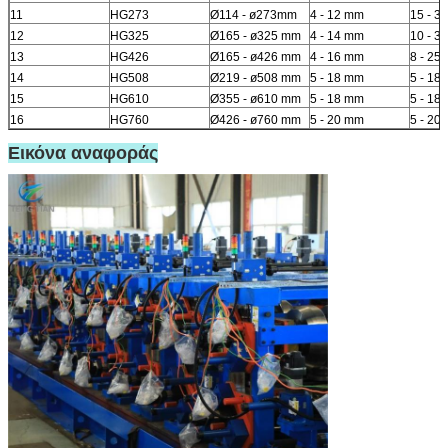
11
HG273
Ø114 - ø273mm
4 - 12 mm
15 - 30
12
HG325
Ø165 - ø325 mm
4 - 14 mm
10 - 30
13
HG426
Ø165 - ø426 mm
4 - 16 mm
8 - 25
14
HG508
Ø219 - ø508 mm
5 - 18 mm
5 - 18
15
HG610
Ø355 - ø610 mm
5 - 18 mm
5 - 18
16
HG760
Ø426 - ø760 mm
5 - 20 mm
5 - 20
Εικόνα αναφοράς