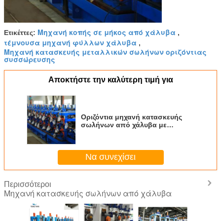
Μηχανή κοπής σε μήκος από χάλυβα
Ετικέττες:
,
τέμνουσα μηχανή φύλλων χάλυβα
,
Μηχανή κατασκευής μεταλλικών σωλήνων οριζόντιας
συσσώρευσης
Αποκτήστε την καλύτερη τιμή για
Οριζόντια μηχανή κατασκευής
σωλήνων από χάλυβα με
συσσωρευτή για τετραγωνικούς
σωλήνες F150
Να συνεχίσει
Περισσότεροι
Μηχανή κατασκευής σωλήνων από χάλυβα