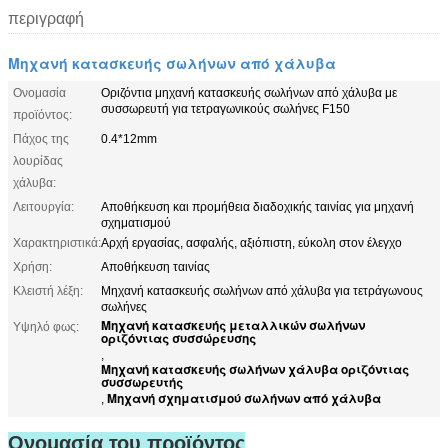
περιγραφή
Μηχανή κατασκευής σωλήνων από χάλυβα
Ονομασία
Οριζόντια μηχανή κατασκευής σωλήνων από χάλυβα με
συσσωρευτή για τετραγωνικούς σωλήνες F150
προϊόντος:
Πάχος της
0.4*12mm
λουρίδας
χάλυβα:
Λειτουργία:
Αποθήκευση και προμήθεια διαδοχικής ταινίας για μηχανή
σχηματισμού
Χαρακτηριστικά:
Αρχή εργασίας, ασφαλής, αξιόπιστη, εύκολη στον έλεγχο
Χρήση:
Αποθήκευση ταινίας
Κλειστή λέξη:
Μηχανή κατασκευής σωλήνων από χάλυβα για τετράγωνους
σωλήνες
Μηχανή κατασκευής μεταλλικών σωλήνων
Υψηλό φως:
οριζόντιας συσσώρευσης
,
Μηχανή κατασκευής σωλήνων χάλυβα οριζόντιας
συσσωρευτής
Μηχανή σχηματισμού σωλήνων από χάλυβα
,
Ονομασία του προϊόντος