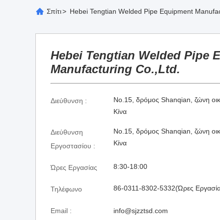
Σπίτι
>
Hebei Tengtian Welded Pipe Equipment Manufac
Hebei Tengtian Welded Pipe 
Manufacturing Co.,Ltd.
No.15, δρόμος Shanqian, ζώνη οι
Διεύθυνση :
Κίνα
No.15, δρόμος Shanqian, ζώνη οι
Διεύθυνση
Κίνα
Εργοστασίου :
8:30-18:00
Ώρες Εργασίας
86-0311-8302-5332(Ώρες Εργασία
Τηλέφωνο
Email :
info@sjzztsd.com