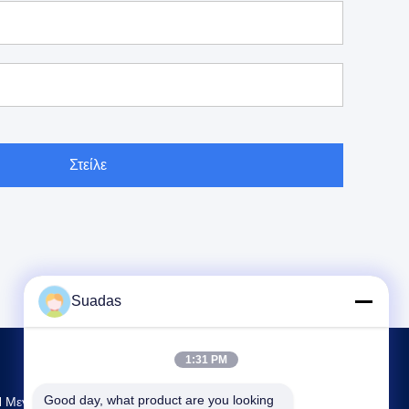
Στείλε
Suadas
1:31 PM
Good day, what product are you looking 
 Μεγαλύτερη Έρευνα & Ανάπτυξη Και