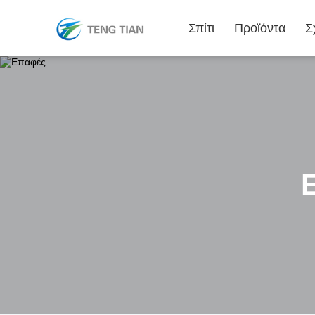
Σπίτι
Προϊόντα
Σ