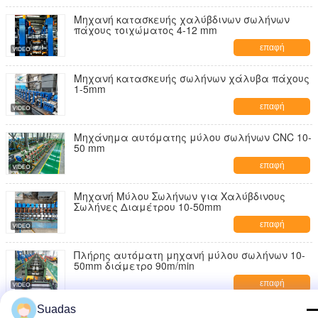
Μηχανή κατασκευής χαλύβδινων σωλήνων
πάχους τοιχώματος 4-12 mm
επαφή
Μηχανή κατασκευής σωλήνων χάλυβα πάχους
1-5mm
επαφή
Μηχάνημα αυτόματης μύλου σωλήνων CNC 10-
50 mm
επαφή
Μηχανή Μύλου Σωλήνων για Χαλύβδινους
Σωλήνες Διαμέτρου 10-50mm
επαφή
Πλήρης αυτόματη μηχανή μύλου σωλήνων 10-
50mm διάμετρο 90m/min
επαφή
Suadas
Αυτόματο μηχάνημα μύλου χαλύβδιου