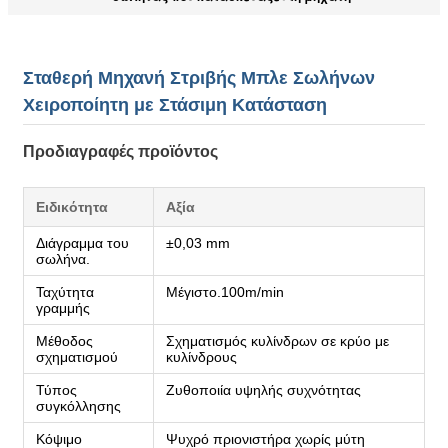
Σταθερή Μηχανή Στριβής Μπλε Σωλήνων
Χειροποίητη με Στάσιμη Κατάσταση
Προδιαγραφές προϊόντος
Ειδικότητα
Αξία
Διάγραμμα του
±0,03 mm
σωλήνα.
Ταχύτητα
Μέγιστο.100m/min
γραμμής
Μέθοδος
Σχηματισμός κυλίνδρων σε κρύο με
σχηματισμού
κυλίνδρους
Τύπος
Ζυθοποιία υψηλής συχνότητας
συγκόλλησης
Κόψιμο
Ψυχρό πριονιστήρα χωρίς μύτη