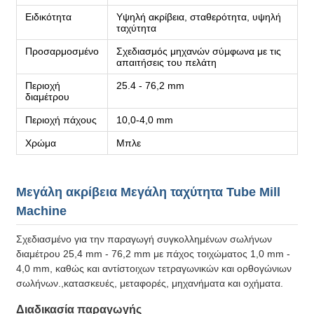
Ειδικότητα
Υψηλή ακρίβεια, σταθερότητα, υψηλή
ταχύτητα
Προσαρμοσμένο
Σχεδιασμός μηχανών σύμφωνα με τις
απαιτήσεις του πελάτη
Περιοχή
25.4 - 76,2 mm
διαμέτρου
Περιοχή πάχους
10,0-4,0 mm
Χρώμα
Μπλε
Μεγάλη ακρίβεια Μεγάλη ταχύτητα Tube Mill
Machine
Σχεδιασμένο για την παραγωγή συγκολλημένων σωλήνων
διαμέτρου 25,4 mm - 76,2 mm με πάχος τοιχώματος 1,0 mm -
4,0 mm, καθώς και αντίστοιχων τετραγωνικών και ορθογώνιων
σωλήνων.,κατασκευές, μεταφορές, μηχανήματα και οχήματα.
Διαδικασία παραγωγής