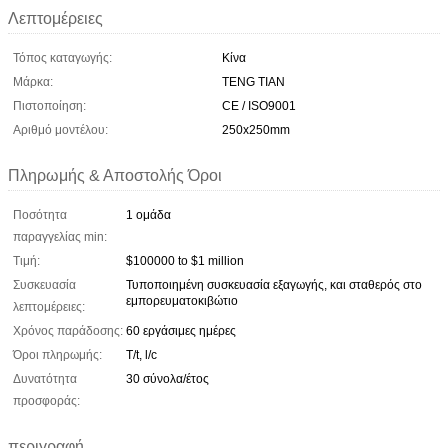
Λεπτομέρειες
Τόπος καταγωγής:
Κίνα
Μάρκα:
TENG TIAN
Πιστοποίηση:
CE / ISO9001
Αριθμό μοντέλου:
250x250mm
Πληρωμής & Αποστολής Όροι
Ποσότητα
1 ομάδα
παραγγελίας min:
Τιμή:
$100000 to $1 million
Συσκευασία
Τυποποιημένη συσκευασία εξαγωγής, και σταθερός στο
εμπορευματοκιβώτιο
λεπτομέρειες:
Χρόνος παράδοσης:
60 εργάσιμες ημέρες
Όροι πληρωμής:
T/t, l/c
Δυνατότητα
30 σύνολα/έτος
προσφοράς:
περιγραφή