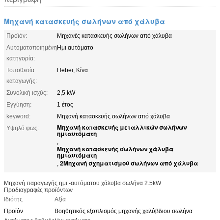
Μηχανή κατασκευής σωλήνων από χάλυβα
Προϊόν:
Μηχανές κατασκευής σωλήνων από χάλυβα
Αυτοματοποιημένη
Ημι αυτόματο
κατηγορία:
Τοποθεσία
Hebei, Κίνα
καταγωγής:
Συνολική ισχύς:
2,5 kW
Εγγύηση:
1 έτος
keyword:
Μηχανή κατασκευής σωλήνων από χάλυβα
Μηχανή κατασκευής μεταλλικών σωλήνων
Υψηλό φως:
ημιαυτόματη
,
Μηχανή κατασκευής σωλήνων χάλυβα
ημιαυτόματη
2Μηχανή σχηματισμού σωλήνων από χάλυβα
,
Μηχανή παραγωγής ημι -αυτόματου χάλυβα σωλήνα 2.5kW
Προδιαγραφές προϊόντων
Ιδιότης
Αξία
Προϊόν
Βοηθητικός εξοπλισμός μηχανής χαλύβδιου σωλήνα