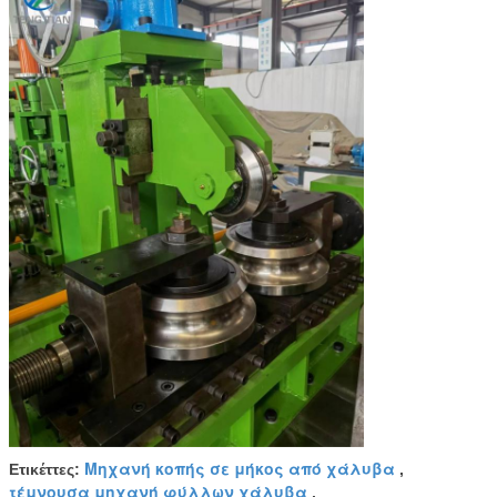
Μηχανή κοπής σε μήκος από χάλυβα
Ετικέττες:
,
τέμνουσα μηχανή φύλλων χάλυβα
,