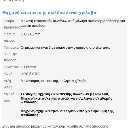
Μηχανή κατασκευής σωλήνων από χάλυβα
Όνομα
Μηχανή κατασκευής σωλήνων από χάλυβα σταθερής απόδοσης για
υψηλή απόδοση
προϊόντος:
Φάσμα
10,6-3,5 mm
πάχους:
Υπηρεσία
Οι μηχανικοί είναι διαθέσιμοι στην υπηρεσία στο εξωτερικό
μετά την
πώληση:
Ταχύτητα:
100m/min
Υλικό:
HRC ή CRC
Λέξη
Μηχανισμός κατασκευής σωλήνων χάλυβα
-κλειδί:
Σταθερή μηχανή κατασκευής σωλήνων μετάλλου
Υψηλό
,
Μηχανή κατασκευής ατσάλινων σωλήνων σταθερής
φως:
απόδοσης
,
Μηχανή σχηματισμού σωλήνων από χάλυβα υψηλής
απόδοσης
Σταθερή απόδοση μηχάνημα κατασκευής χάλυβα υψηλής απόδοσης