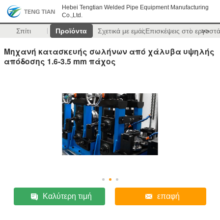
Hebei Tengtian Welded Pipe Equipment Manufacturing
Co.,Ltd.
Σπίτι
Προϊόντα
Σχετικά με εμάς
Επισκέψεις στο εργοστ
>>
Μηχανή κατασκευής σωλήνων από χάλυβα υψηλής
απόδοσης 1.6-3.5 mm πάχος
Καλύτερη τιμή
επαφή