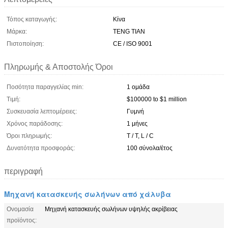
Τόπος καταγωγής:
Κίνα
Μάρκα:
TENG TIAN
Πιστοποίηση:
CE / ISO 9001
Πληρωμής & Αποστολής Όροι
Ποσότητα παραγγελίας min:
1 ομάδα
Τιμή:
$100000 to $1 million
Συσκευασία λεπτομέρειες:
Γυμνή
Χρόνος παράδοσης:
1 μήνες
Όροι πληρωμής:
T / T, L / C
Δυνατότητα προσφοράς:
100 σύνολα/έτος
περιγραφή
Μηχανή κατασκευής σωλήνων από χάλυβα
Ονομασία
Μηχανή κατασκευής σωλήνων υψηλής ακρίβειας
προϊόντος: