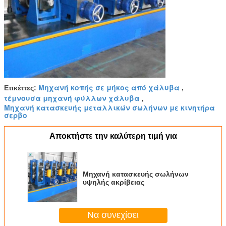
Μηχανή κοπής σε μήκος από χάλυβα
Ετικέττες:
,
τέμνουσα μηχανή φύλλων χάλυβα
,
Μηχανή κατασκευής μεταλλικών σωλήνων με κινητήρα
σερβο
Αποκτήστε την καλύτερη τιμή για
Μηχανή κατασκευής σωλήνων
υψηλής ακρίβειας
Να συνεχίσει