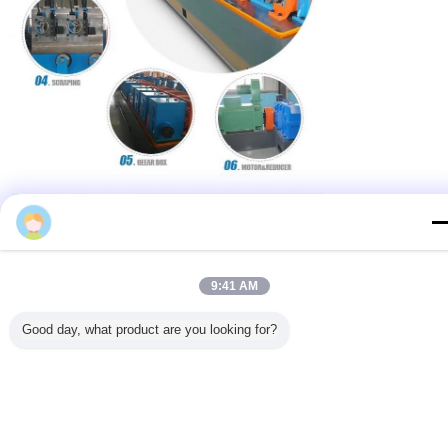
Suadas
9:41 AM
Good day, what product are you looking for?