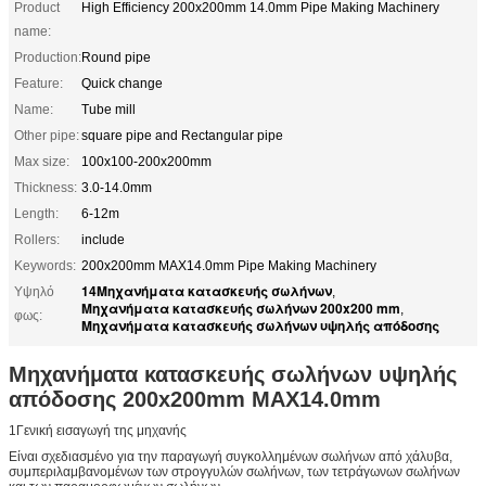
Product
High Efficiency 200x200mm 14.0mm Pipe Making Machinery
name:
Production:
Round pipe
Feature:
Quick change
Name:
Tube mill
Other pipe:
square pipe and Rectangular pipe
Max size:
100x100-200x200mm
Thickness:
3.0-14.0mm
Length:
6-12m
Rollers:
include
Keywords:
200x200mm MAX14.0mm Pipe Making Machinery
14Μηχανήματα κατασκευής σωλήνων
Υψηλό
,
Μηχανήματα κατασκευής σωλήνων 200x200 mm
,
φως:
Μηχανήματα κατασκευής σωλήνων υψηλής απόδοσης
Μηχανήματα κατασκευής σωλήνων υψηλής
απόδοσης 200x200mm MAX14.0mm
1Γενική εισαγωγή της μηχανής
Είναι σχεδιασμένο για την παραγωγή συγκολλημένων σωλήνων από χάλυβα,
συμπεριλαμβανομένων των στρογγυλών σωλήνων, των τετράγωνων σωλήνων