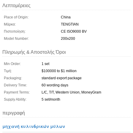
Λεπτομέρειες
Place of Origin:
China
Μάρκα:
TENGTIAN
Πιστοποίηση:
CE ISO9000 BV
Model Number:
200x200
Πληρωμής & Αποστολής Όροι
Min Order:
1 set
Τιμή:
$100000 to $1 million
Packaging:
standard export package
Delivery Time:
60 wording days
Payment Terms:
L/C, T/T, Western Union, MoneyGram
Supply Ability:
5 set/month
περιγραφή
μηχανή κυλινδρικών μύλων