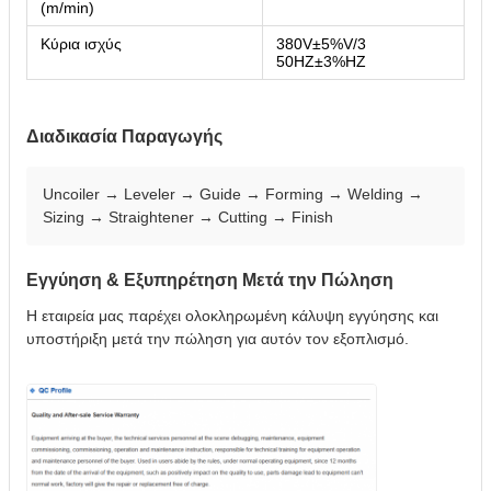
(m/min)
Κύρια ισχύς
380V±5%V/3
50HZ±3%HZ
Διαδικασία Παραγωγής
Uncoiler → Leveler → Guide → Forming → Welding →
Sizing → Straightener → Cutting → Finish
Εγγύηση & Εξυπηρέτηση Μετά την Πώληση
Η εταιρεία μας παρέχει ολοκληρωμένη κάλυψη εγγύησης και
υποστήριξη μετά την πώληση για αυτόν τον εξοπλισμό.