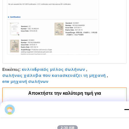
κυλινδρικός μύλος σωλήνων
Ετικέττες:
,
σωλήνας χάλυβα που κατασκευάζει τη μηχανή
,
erw μηχανή σωλήνων
Αποκτήστε την καλύτερη τιμή για
Μηχανή Παραγωγής
Χαλυβδοσωλήνων MS Industrial
50A Συνεχούς Παραγωγής
2:30 AM