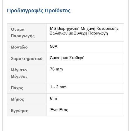
Προδιαγραφές Προϊόντος
MS Βιομηχανική Μηχανή Κατασκευής
Όνομα
Σωλήνων με Συνεχή Παραγωγή
Παραγωγής
50A
Μοντέλο
Άμεση και Σταθερή
Χαρακτηριστικό
76 mm
Μέγιστο
Μέγεθος
1 - 2 mm
Πάχος
6 m
Μήκος
Ένα Έτος
Εγγύηση