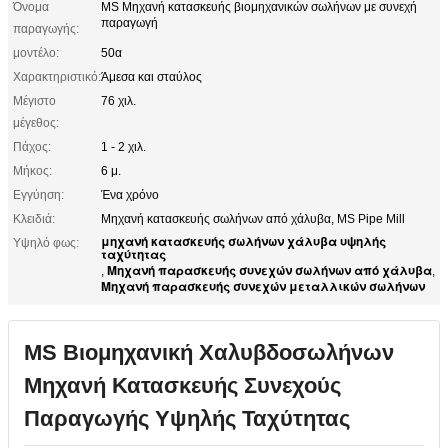
Όνομα
MS Μηχανή κατασκευής βιομηχανικών σωλήνων με συνεχή
παραγωγή
παραγωγής:
μοντέλο:
50α
Χαρακτηριστικό:
Άμεσα και σταύλος
Μέγιστο
76 χιλ.
μέγεθος:
Πάχος:
1 - 2 χιλ.
Μήκος:
6 μ.
Εγγύηση:
Ένα χρόνο
Κλειδιά:
Μηχανή κατασκευής σωλήνων από χάλυβα, MS Pipe Mill
μηχανή κατασκευής σωλήνων χάλυβα υψηλής
Υψηλό φως:
ταχύτητας
Μηχανή παρασκευής συνεχών σωλήνων από χάλυβα
,
,
Μηχανή παρασκευής συνεχών μεταλλικών σωλήνων
MS Βιομηχανική Χαλυβδοσωλήνων
Μηχανή Κατασκευής Συνεχούς
Παραγωγής Υψηλής Ταχύτητας