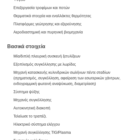
Επεξεργασία τροφίμων και ποτών
Θερματικά στοιχεία και εναλλάκτες θερμότητας
Πλατφόρμες γεώτρησης και εξερεύνησης
Αεροδιαστημική και πυρηνική βιομηχανία
Βασικά στοιχεία
Μία/διπλή πλευρική συσκευή ξετυλίξεων
Εξοπλισμός συγκόλλησης με λωρίδες
Μηχανή κατασκευής κυλινδρικών σωλήνων πέντε σταδίων
(σχηματισμός, συγκόλληση, αφαίρεση των εσωτερικών χάντρων,
ενδογραμμική φωτεινή αναψύκωση, διαμετρίαση)
Σύστημα ψύξης
Μηχανές συγκόλλησης
Αυτοκινητική διακοπή
Τελείωσε το τραπέζι.
Ηλεκτρικό σύστημα ελέγχου
Μηχανή συγκόλλησης TIG/Plasma