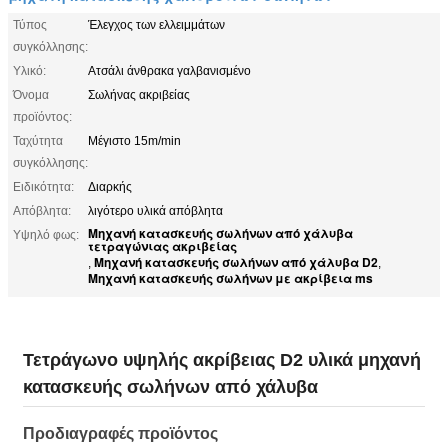
Τύπος
Έλεγχος των ελλειμμάτων
συγκόλλησης:
Υλικό:
Ατσάλι άνθρακα γαλβανισμένο
Όνομα
Σωλήνας ακριβείας
προϊόντος:
Ταχύτητα
Μέγιστο 15m/min
συγκόλλησης:
Ειδικότητα:
Διαρκής
Απόβλητα:
λιγότερο υλικά απόβλητα
Μηχανή κατασκευής σωλήνων από χάλυβα
Υψηλό φως:
τετραγώνιας ακριβείας
Μηχανή κατασκευής σωλήνων από χάλυβα D2
,
,
Μηχανή κατασκευής σωλήνων με ακρίβεια ms
Τετράγωνο υψηλής ακρίβειας D2 υλικά μηχανή
κατασκευής σωλήνων από χάλυβα
Προδιαγραφές προϊόντος