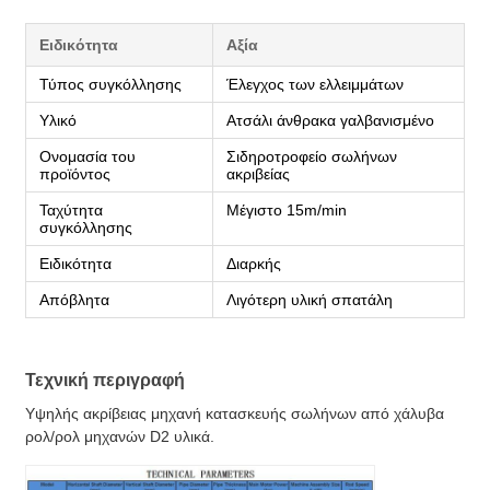
Ειδικότητα
Αξία
Τύπος συγκόλλησης
Έλεγχος των ελλειμμάτων
Υλικό
Ατσάλι άνθρακα γαλβανισμένο
Ονομασία του
Σιδηροτροφείο σωλήνων
προϊόντος
ακριβείας
Ταχύτητα
Μέγιστο 15m/min
συγκόλλησης
Ειδικότητα
Διαρκής
Απόβλητα
Λιγότερη υλική σπατάλη
Τεχνική περιγραφή
Υψηλής ακρίβειας μηχανή κατασκευής σωλήνων από χάλυβα
ρολ/ρολ μηχανών D2 υλικά.