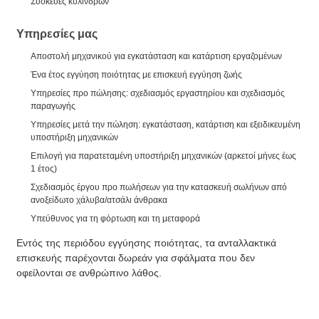
Συσκευές κυλίνδρων
Υπηρεσίες μας
Αποστολή μηχανικού για εγκατάσταση και κατάρτιση εργαζομένων
Ένα έτος εγγύηση ποιότητας με επισκευή εγγύηση ζωής
Υπηρεσίες προ πώλησης: σχεδιασμός εργαστηρίου και σχεδιασμός
παραγωγής
Υπηρεσίες μετά την πώληση: εγκατάσταση, κατάρτιση και εξειδικευμένη
υποστήριξη μηχανικών
Επιλογή για παρατεταμένη υποστήριξη μηχανικών (αρκετοί μήνες έως
1 έτος)
Σχεδιασμός έργου προ πωλήσεων για την κατασκευή σωλήνων από
ανοξείδωτο χάλυβα/ατσάλι άνθρακα
Υπεύθυνος για τη φόρτωση και τη μεταφορά
Εντός της περιόδου εγγύησης ποιότητας, τα ανταλλακτικά
επισκευής παρέχονται δωρεάν για σφάλματα που δεν
οφείλονται σε ανθρώπινο λάθος.