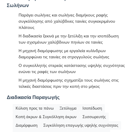
Σωλήνων
Παράγει σωλήνες και σωλήνες διαμήκους ραφής
συγκόλλησης από χαλύβδινες ταινίες συγκεκριμένου
πλάτους
Η διαδικασία ξεκινά με την ξετύλιξη και την ισοπέδωση
των σχισμένων χαλύβδινων πηνίων σε ταινίες
Η μηχανή διαμόρφωσης με εργαλεία κυλίνδρων
διαμορφώνει τις ταινίες σε στρογγυλούς σωλήνες
Ο συγκολλητής στερεάς κατάστασης υψηλής συχνότητας
ενώνει τις ραφές των σωλήνων
Η μηχανή διαμόρφωσης σχηματίζει τους σωλήνες στις
τελικές διαστάσεις πριν την κοπή στο μήκος
Διαδικασία Παραγωγής
Κύλιση προς τα πάνω
Ξετύλιγμα
Ισοπέδωση
Κοπή άκρων & Συγκόλληση άκρων
Συσσωρευτής
Διαμόρφωση
Συγκόλληση επαγωγής υψηλής συχνότητας