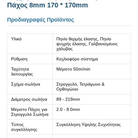
Πάχος 8mm 170 * 170mm
Προδιαγραφές Προϊόντος
Υλικό
Πηνίο θερμής έλασης, Πηνίο
ψυχρής έλασης, Γαλβανισμένος
χάλυβας
Ρύθμιση
Κοχλιοφόρο σύστημα
Ταχύτητα
Μέγιστο 50m/min
λειτουργίας
Σχήμα σωλήνα
Στρογγυλό, Τετράγωνο &
Ορθογώνιο
Διάμετρος σωλήνα
89 - 219mm
Μέγιστο Πάχος για
2.0 - 8.0mm
Στρογγυλό Σωλήνα
Τύπος
Συγκόλληση Υψηλής Συχνότητας
συγκόλλησης