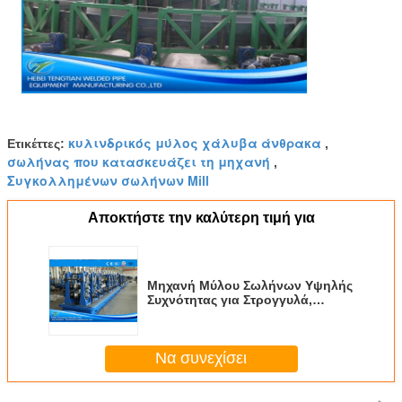
κυλινδρικός μύλος χάλυβα άνθρακα
Ετικέττες:
,
σωλήνας που κατασκευάζει τη μηχανή
,
Συγκολλημένων σωλήνων Mill
Αποκτήστε την καλύτερη τιμή για
Μηχανή Μύλου Σωλήνων Υψηλής
Συχνότητας για Στρογγυλά,
Τετράγωνα, Ορθογώνια
Σωληνωτά
Να συνεχίσει