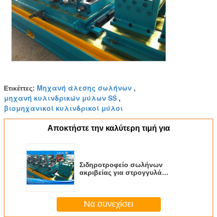
Μηχανή άλεσης σωλήνων
Ετικέττες:
,
μηχανή κυλινδρικών μύλων SS
,
βιομηχανικοί κυλινδρικοί μύλοι
Αποκτήστε την καλύτερη τιμή για
Σιδηροτροφείο σωλήνων
ακριβείας για στρογγυλά
τετραγωνικά ορθογώνια σωλήνα
12-38mm
Να συνεχίσει