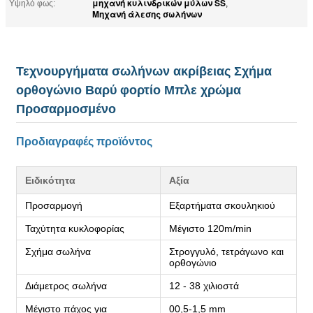
μηχανή κυλινδρικών μύλων SS
Υψηλό φως:
,
Μηχανή άλεσης σωλήνων
Τεχνουργήματα σωλήνων ακρίβειας Σχήμα
ορθογώνιο Βαρύ φορτίο Μπλε χρώμα
Προσαρμοσμένο
Προδιαγραφές προϊόντος
Ειδικότητα
Αξία
Προσαρμογή
Εξαρτήματα σκουληκιού
Ταχύτητα κυκλοφορίας
Μέγιστο 120m/min
Σχήμα σωλήνα
Στρογγυλό, τετράγωνο και
ορθογώνιο
Διάμετρος σωλήνα
12 - 38 χιλιοστά
Μέγιστο πάχος για
00,5-1,5 mm