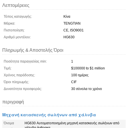
Λεπτομέρειες
Τόπος καταγωγής:
Κίνα
Μάρκα:
TENGTIAN
Πιστοποίηση:
CE, ISO9001
Αριθμό μοντέλου:
HG630
Πληρωμής & Αποστολής Όροι
Ποσότητα παραγγελίας min:
1
Τιμή:
$100000 to $1 million
Χρόνος παράδοσης:
100 ημέρες
Όροι πληρωμής:
CIF
Δυνατότητα προσφοράς:
30 σύνολα το χρόνο
περιγραφή
Μηχανή κατασκευής σωλήνων από χάλυβα
Όνομα
HG630 Αυτοματοποιημένη μηχανή κατασκευής σωλήνων από
χάλυβα άνθρακα