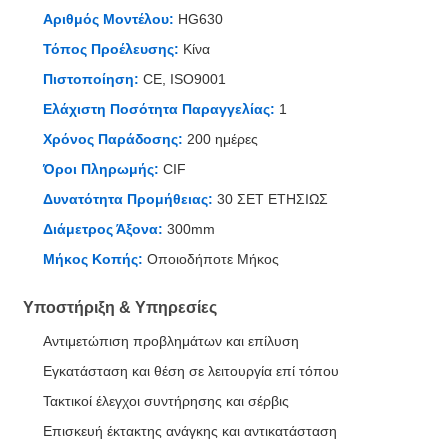
Αριθμός Μοντέλου:
HG630
Τόπος Προέλευσης:
Κίνα
Πιστοποίηση:
CE, ISO9001
Ελάχιστη Ποσότητα Παραγγελίας:
1
Χρόνος Παράδοσης:
200 ημέρες
Όροι Πληρωμής:
CIF
Δυνατότητα Προμήθειας:
30 ΣΕΤ ΕΤΗΣΙΩΣ
Διάμετρος Άξονα:
300mm
Μήκος Κοπής:
Οποιοδήποτε Μήκος
Υποστήριξη & Υπηρεσίες
Αντιμετώπιση προβλημάτων και επίλυση
Εγκατάσταση και θέση σε λειτουργία επί τόπου
Τακτικοί έλεγχοι συντήρησης και σέρβις
Επισκευή έκτακτης ανάγκης και αντικατάσταση