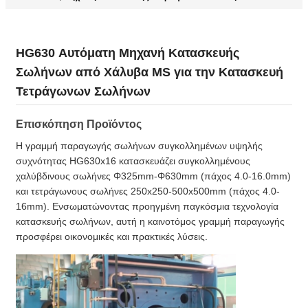
HG630 Αυτόματη Μηχανή Κατασκευής
Σωλήνων από Χάλυβα MS για την Κατασκευή
Τετράγωνων Σωλήνων
Επισκόπηση Προϊόντος
Η γραμμή παραγωγής σωλήνων συγκολλημένων υψηλής
συχνότητας HG630x16 κατασκευάζει συγκολλημένους
χαλύβδινους σωλήνες Φ325mm-Φ630mm (πάχος 4.0-16.0mm)
και τετράγωνους σωλήνες 250x250-500x500mm (πάχος 4.0-
16mm). Ενσωματώνοντας προηγμένη παγκόσμια τεχνολογία
κατασκευής σωλήνων, αυτή η καινοτόμος γραμμή παραγωγής
προσφέρει οικονομικές και πρακτικές λύσεις.