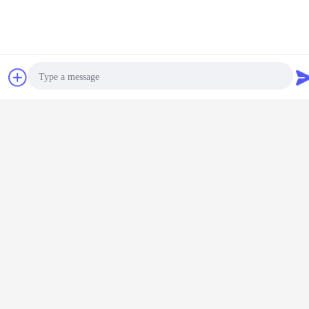
συζήτηση
Ζητήστε ένα
απόσπασμα
Photo
Video Call
Audio Call