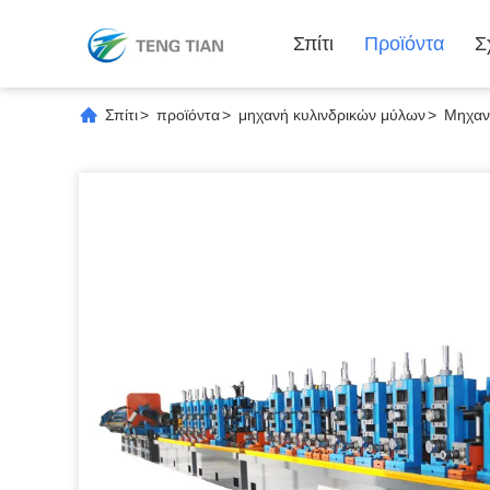
Σπίτι
Προϊόντα
Σ
Σπίτι
>
προϊόντα
>
μηχανή κυλινδρικών μύλων
>
Μηχαν