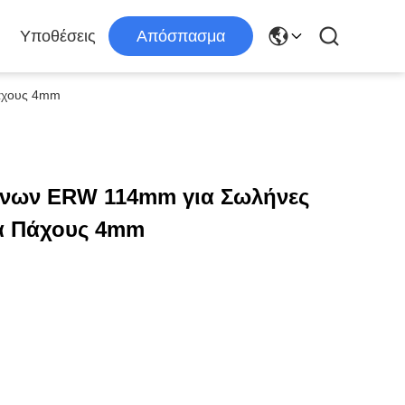
Υποθέσεις
Απόσπασμα
άχους 4mm
νων ERW 114mm για Σωλήνες
α Πάχους 4mm