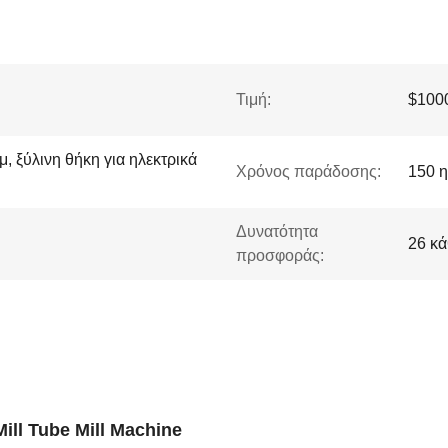
Τιμή:
$1000
, ξύλινη θήκη για ηλεκτρικά
Χρόνος παράδοσης:
150 η
Δυνατότητα
26 κά
προσφοράς:
ll Tube Mill Machine