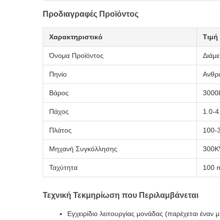
Προδιαγραφές Προϊόντος
Χαρακτηριστικό
Τιμή
Όνομα Προϊόντος
Διάμ
Πηνίο
Ανθρ
Βάρος
3000
Πάχος
1.0-
Πλάτος
100-
Μηχανή Συγκόλλησης
300
Ταχύτητα
100 
Τεχνική Τεκμηρίωση που Περιλαμβάνεται
Εγχειρίδιο λειτουργίας μονάδας (παρέχεται έναν 