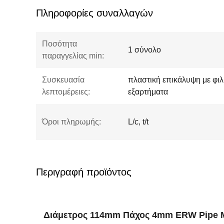
Πληροφορίες συναλλαγών
Ποσότητα
1 σύνολο
παραγγελίας min:
Συσκευασία
πλαστική επικάλυψη με φιλμ
λεπτομέρειες:
εξαρτήματα
Όροι πληρωμής:
L/c, t/t
Περιγραφή προϊόντος
Διάμετρος 114mm Πάχος 4mm ERW Pipe Mi