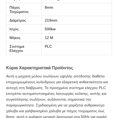
Πάχος
8mm
Τοιχώματος
Διάμετρος
219mm
Ισχύς
500kw
Μήκος
12 M
Σύστημα
PLC
Ελέγχου
Κύρια Χαρακτηριστικά Προϊόντος
Αυτή η μηχανή μύλου σωλήνων υψηλής απόδοσης διαθέτει
επιχρωμιωμένους κυλίνδρους για εξαιρετική ανθεκτικότητα και
αντοχή στη διάβρωση. Το προηγμένο σύστημα ελέγχου PLC
επιτρέπει αυτοματοποιημένες λειτουργίες κύλισης, κοπής και
συγκόλλησης σωλήνων, αυξάνοντας σημαντικά την
παραγωγικότητα. Σχεδιασμένη για να χειρίζεται ανθρακούχο
χάλυβα και γαλβανισμένο χάλυβα με πάχος τοιχώματος έως
8mm, αυτή η ευέλικτη μηχανή λειτουργεί στα 50Hz για ομαλή