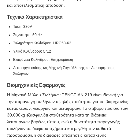
και αποτελεσματική απόδοση.
Τεχνικά Χαρακτηριστικά
Τάση: 380V
Συχνότητα: 50 Hz
Σκληρότητα Κυλίνδρου: HRC58-62
Υλικό Κυλίνδρου: Cr12
Επιφάνεια Κυλίνδρου: Επιχρωμίωση
Λειτουργεί επίσης ως Μηχανή Συγκόλλησης και Διαμόρφωσης
Σωλήνων
Βιομηχανικές Εφαρμογές
Η Μηχανή Μύλου Σωλήνων TENGTIAN 219 είναι ιδανική για
την παραγωγή σωλήνων υψηλής ποιότητας για τις βιομηχανίες
κατασκευών, γεωργίας και μεταφορών. Το στιβαρό πλαίσιο των
30.000kg εξασφαλίζει σταθερότητα κατά τη διάρκεια
λειτουργιών βαρέως τύπου, ενώ η δυνατότητα παραγωγής
σωλήνων σε διάφορα σχήματα και μεγέθη την καθιστά
προσαρμόσιμη σε διάφορες απαιτήσεις κατασκευής.