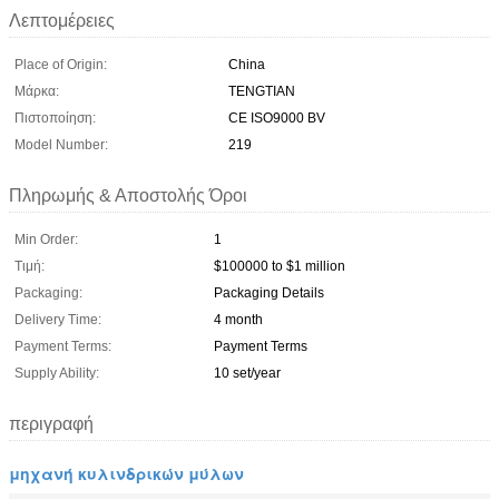
Λεπτομέρειες
Place of Origin:
China
Μάρκα:
TENGTIAN
Πιστοποίηση:
CE ISO9000 BV
Model Number:
219
Πληρωμής & Αποστολής Όροι
Min Order:
1
Τιμή:
$100000 to $1 million
Packaging:
Packaging Details
Delivery Time:
4 month
Payment Terms:
Payment Terms
Supply Ability:
10 set/year
περιγραφή
μηχανή κυλινδρικών μύλων