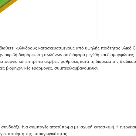
θέτει κυλίνδρους κατασκευασμένους από υψηλής ποιότητας υλικό Cr12
την ακριβή διαμόρφωση σωλήνων σε διάφορα μεγέθη και διαμορφώσεις.
τουργία και επιτρέπει ακριβείς ρυθμίσεις κατά τη διάρκεια της διαδικ
ικές βιομηχανικές εφαρμογές, συμπεριλαμβανομένων:
α συνδυάζει ένα συμπαγές αποτύπωμα με ισχυρή κατασκευή.Η ενεργειακ
μεγιστοποίηση της παραγωγικότητας.