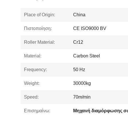
Place of Origin:
China
Πιστοποίηση:
CE ISO9000 BV
Roller Material:
Cr12
Material:
Carbon Steel
Frequency:
50 Hz
Weight:
30000kg
Speed:
70m/min
Επισημαίνω: