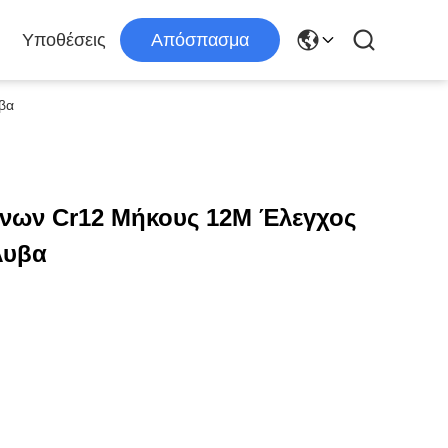
Υποθέσεις
Απόσπασμα
βα
νων Cr12 Μήκους 12M Έλεγχος
λυβα