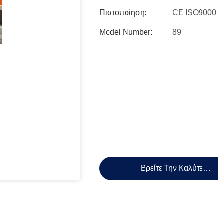
Πιστοποίηση:
CE ISO9000
Model Number:
89
Βρείτε Την Καλύτερη 