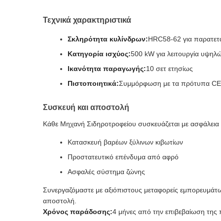
Τεχνικά χαρακτηριστικά
Σκληρότητα κυλίνδρων:
HRC58-62 για παρατετα
Κατηγορία ισχύος:
500 kW για λειτουργία υψηλ
Ικανότητα παραγωγής:
10 σετ ετησίως
Πιστοποιητικά:
Συμμόρφωση με τα πρότυπα CE,
Συσκευή και αποστολή
Κάθε Μηχανή Σιδηροτροφείου συσκευάζεται με ασφάλεια γ
Κατασκευή βαρέων ξύλινων κιβωτίων
Προστατευτικό επένδυμα από αφρό
Ασφαλές σύστημα ζώνης
Συνεργαζόμαστε με αξιόπιστους μεταφορείς εμπορευμάτω
αποστολή.
Χρόνος παράδοσης:
4 μήνες από την επιβεβαίωση της 