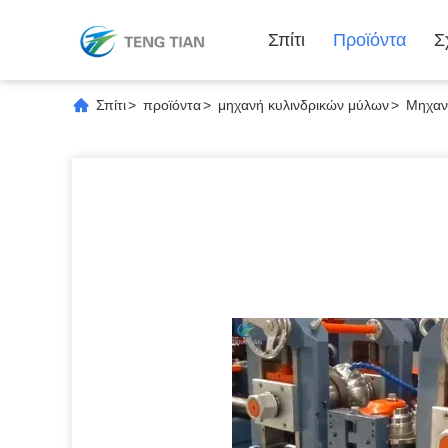
Σπίτι
Προϊόντα
Σ
Σπίτι
>
προϊόντα
>
μηχανή κυλινδρικών μύλων
>
Μηχαν