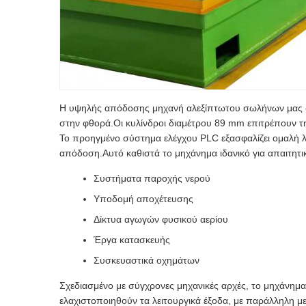
Η υψηλής απόδοσης μηχανή αλεξίπτωτου σωλήνων μας δια
στην φθορά.Οι κυλίνδροι διαμέτρου 89 mm επιτρέπουν 
Το προηγμένο σύστημα ελέγχου PLC εξασφαλίζει ομαλή λει
απόδοση.Αυτό καθιστά το μηχάνημα ιδανικό για απαιτητ
Συστήματα παροχής νερού
Υποδομή αποχέτευσης
Δίκτυα αγωγών φυσικού αερίου
Έργα κατασκευής
Συσκευαστικά οχημάτων
Σχεδιασμένο με σύγχρονες μηχανικές αρχές, το μηχάνημ
ελαχιστοποιηθούν τα λειτουργικά έξοδα, με παράλληλη 