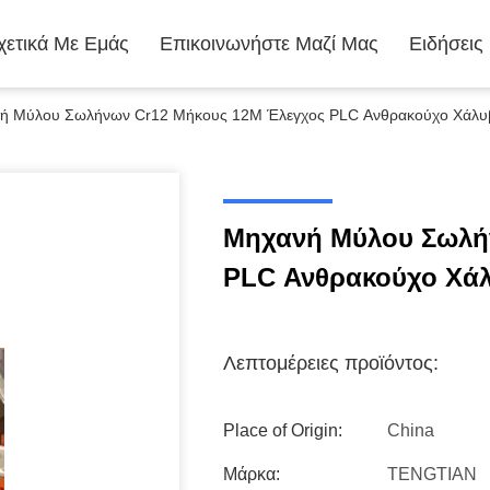
χετικά Με Εμάς
Επικοινωνήστε Μαζί Μας
Ειδήσεις
ή Μύλου Σωλήνων Cr12 Μήκους 12M Έλεγχος PLC Ανθρακούχο Χάλυ
Μηχανή Μύλου Σωλή
PLC Ανθρακούχο Χά
Λεπτομέρειες προϊόντος:
Place of Origin:
China
Μάρκα:
TENGTIAN