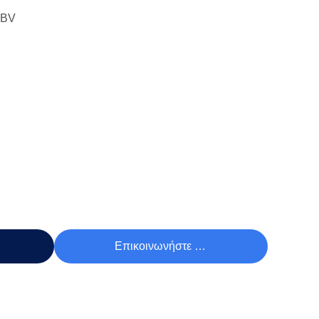
 BV
Τιμή
Επικοινωνήστε Τώρα