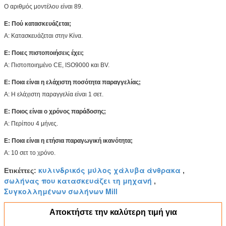
Ο αριθμός μοντέλου είναι 89.
Ε: Πού κατασκευάζεται;
Α: Κατασκευάζεται στην Κίνα.
Ε: Ποιες πιστοποιήσεις έχει;
Α: Πιστοποιημένο CE, ISO9000 και BV.
Ε: Ποια είναι η ελάχιστη ποσότητα παραγγελίας;
Α: Η ελάχιστη παραγγελία είναι 1 σετ.
Ε: Ποιος είναι ο χρόνος παράδοσης;
Α: Περίπου 4 μήνες.
Ε: Ποια είναι η ετήσια παραγωγική ικανότητα;
Α: 10 σετ το χρόνο.
κυλινδρικός μύλος χάλυβα άνθρακα
Ετικέττες:
,
σωλήνας που κατασκευάζει τη μηχανή
,
Συγκολλημένων σωλήνων Mill
Αποκτήστε την καλύτερη τιμή για