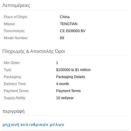
Λεπτομέρειες
Place of Origin:
China
Μάρκα:
TENGTIAN
Πιστοποίηση:
CE ISO9000 BV
Model Number:
89
Πληρωμής & Αποστολής Όροι
Min Order:
1
Τιμή:
$100000 to $1 million
Packaging:
Packaging Details
Delivery Time:
4 month
Payment Terms:
Payment Terms
Supply Ability:
10 set/year
περιγραφή
μηχανή κυλινδρικών μύλων