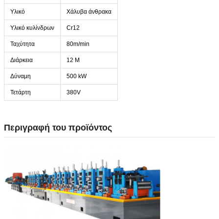
Υλικό
Χάλυβα άνθρακα
Υλικό κυλίνδρων
Cr12
Ταχύτητα
80m/min
Διάρκεια
12 M
Δύναμη
500 kW
Τετάρτη
380V
Περιγραφή του προϊόντος