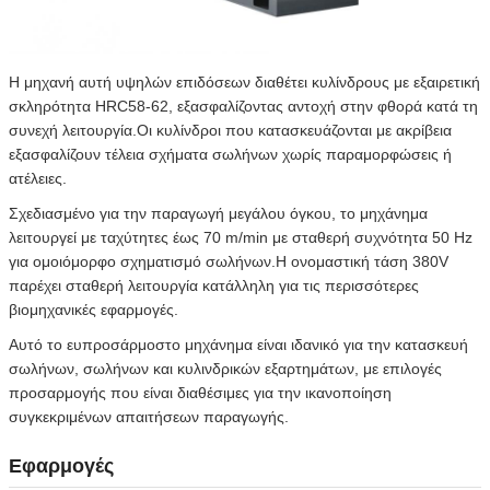
Η μηχανή αυτή υψηλών επιδόσεων διαθέτει κυλίνδρους με εξαιρετική
σκληρότητα HRC58-62, εξασφαλίζοντας αντοχή στην φθορά κατά τη
συνεχή λειτουργία.Οι κυλίνδροι που κατασκευάζονται με ακρίβεια
εξασφαλίζουν τέλεια σχήματα σωλήνων χωρίς παραμορφώσεις ή
ατέλειες.
Σχεδιασμένο για την παραγωγή μεγάλου όγκου, το μηχάνημα
λειτουργεί με ταχύτητες έως 70 m/min με σταθερή συχνότητα 50 Hz
για ομοιόμορφο σχηματισμό σωλήνων.Η ονομαστική τάση 380V
παρέχει σταθερή λειτουργία κατάλληλη για τις περισσότερες
βιομηχανικές εφαρμογές.
Αυτό το ευπροσάρμοστο μηχάνημα είναι ιδανικό για την κατασκευή
σωλήνων, σωλήνων και κυλινδρικών εξαρτημάτων, με επιλογές
προσαρμογής που είναι διαθέσιμες για την ικανοποίηση
συγκεκριμένων απαιτήσεων παραγωγής.
Εφαρμογές