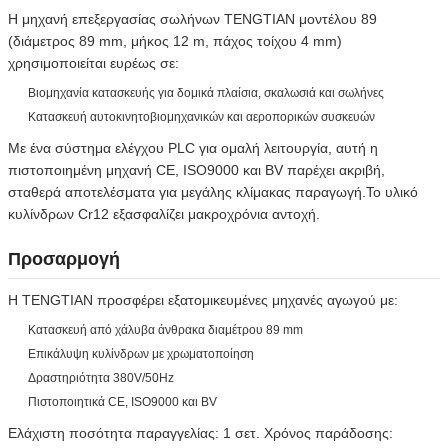
Η μηχανή επεξεργασίας σωλήνων TENGTIAN μοντέλου 89
(διάμετρος 89 mm, μήκος 12 m, πάχος τοίχου 4 mm)
χρησιμοποιείται ευρέως σε:
Βιομηχανία κατασκευής για δομικά πλαίσια, σκαλωσιά και σωλήνες
Κατασκευή αυτοκινητοβιομηχανικών και αεροπορικών συσκευών
Με ένα σύστημα ελέγχου PLC για ομαλή λειτουργία, αυτή η
πιστοποιημένη μηχανή CE, ISO9000 και BV παρέχει ακριβή,
σταθερά αποτελέσματα για μεγάλης κλίμακας παραγωγή.Το υλικό
κυλίνδρων Cr12 εξασφαλίζει μακροχρόνια αντοχή.
Προσαρμογή
Η TENGTIAN προσφέρει εξατομικευμένες μηχανές αγωγού με:
Κατασκευή από χάλυβα άνθρακα διαμέτρου 89 mm
Επικάλυψη κυλίνδρων με χρωματοποίηση
Δραστηριότητα 380V/50Hz
Πιστοποιητικά CE, ISO9000 και BV
Ελάχιστη ποσότητα παραγγελίας: 1 σετ. Χρόνος παράδοσης: