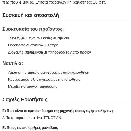
περίπου 4 μήνες. Ετήσια παραγωγική ικανότητα: 10 σετ.
Συσκευή και αποστολή
Συσκευασία του προϊόντος:
Στερεές ξύλινες συσκευασίες σε κιβώτια
Προστασία συστατικών με αφρό
Διαφανής επισήμανση με πληροφορίες για το προϊόν
Ναυτιλία:
Αξιόπιστη υπηρεσία μεταφοράς με παρακολούθηση
Κόστος αποστολής ανάλογα με την τοποθεσία
Μεταβλητοί χρόνοι παράδοσης
Συχνές Ερωτήσεις
Ε: Ποιο είναι το εμπορικό σήμα της μηχανής παραγωγής σωλήνων;
Α: Το εμπορικό σήμα είναι TENGTIAN.
Ε: Ποιος είναι ο αριθμός μοντέλου;