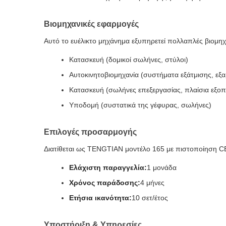
Βιομηχανικές εφαρμογές
Αυτό το ευέλικτο μηχάνημα εξυπηρετεί πολλαπλές βιομη
Κατασκευή (δομικοί σωλήνες, στύλοι)
Αυτοκινητοβιομηχανία (συστήματα εξάτμισης, εξ
Κατασκευή (σωλήνες επεξεργασίας, πλαίσια εξοπ
Υποδομή (συστατικά της γέφυρας, σωλήνες)
Επιλογές προσαρμογής
Διατίθεται ως TENGTIAN μοντέλο 165 με πιστοποίηση C
Ελάχιστη παραγγελία:
1 μονάδα
Χρόνος παράδοσης:
4 μήνες
Ετήσια ικανότητα:
10 σετ/έτος
Υποστήριξη & Υπηρεσίες