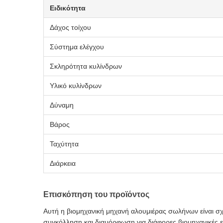
Ειδικότητα
Δάχος τοίχου
Σύστημα ελέγχου
Σκληρότητα κυλίνδρων
Υλικό κυλίνδρων
Δύναμη
Βάρος
Ταχύτητα
Διάρκεια
Επισκόπηση του προϊόντος
Αυτή η βιομηχανική μηχανή αλουμιέρας σωλήνων είναι 
συγκόλληση και διαμόρφωση για διάφορες βιομηχανικές 