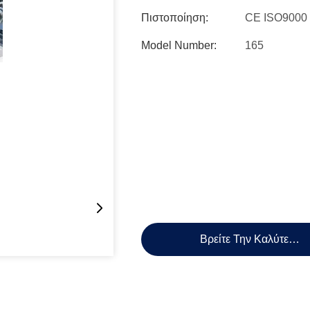
Πιστοποίηση:
CE ISO9000
Model Number:
165
Βρείτε Την Καλύτερη 