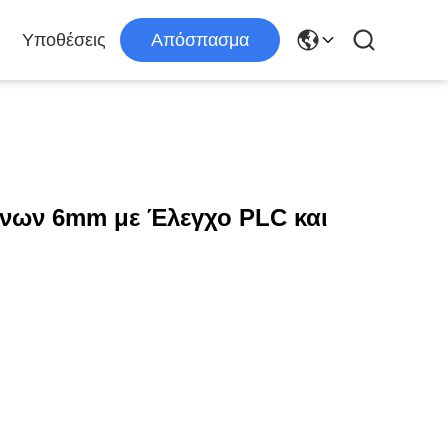
Υποθέσεις
Απόσπασμα
νων 6mm με Έλεγχο PLC και