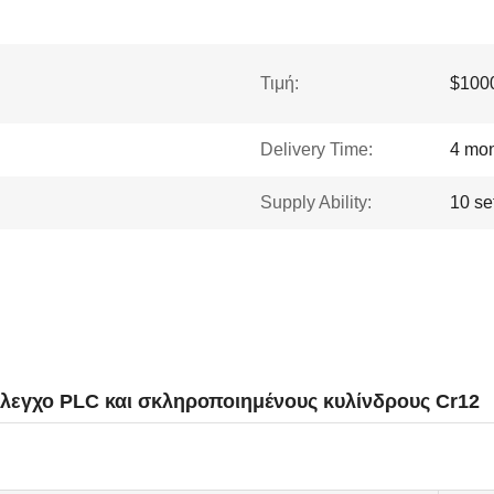
Τιμή:
$1000
Delivery Time:
4 mo
Supply Ability:
10 se
εγχο PLC και σκληροποιημένους κυλίνδρους Cr12