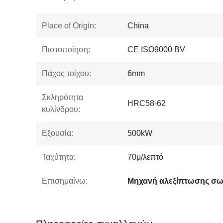
Place of Origin:
China
Πιστοποίηση:
CE ISO9000 BV
Πάχος τοίχου:
6mm
Σκληρότητα
HRC58-62
κυλίνδρου:
Εξουσία:
500kW
Ταχύτητα:
70μ/λεπτό
Επισημαίνω: