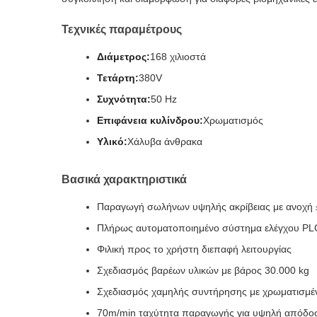
Τεχνικές παραμέτρους
Διάμετρος:
168 χιλιοστά
Τετάρτη:
380V
Συχνότητα:
50 Hz
Επιφάνεια κυλίνδρου:
Χρωματισμός
Υλικό:
Χάλυβα άνθρακα
Βασικά χαρακτηριστικά
Παραγωγή σωλήνων υψηλής ακρίβειας με ανοχή
Πλήρως αυτοματοποιημένο σύστημα ελέγχου PL
Φιλική προς το χρήστη διεπαφή λειτουργίας
Σχεδιασμός βαρέων υλικών με βάρος 30.000 kg
Σχεδιασμός χαμηλής συντήρησης με χρωματισμέ
70m/min ταχύτητα παραγωγής για υψηλή απόδο