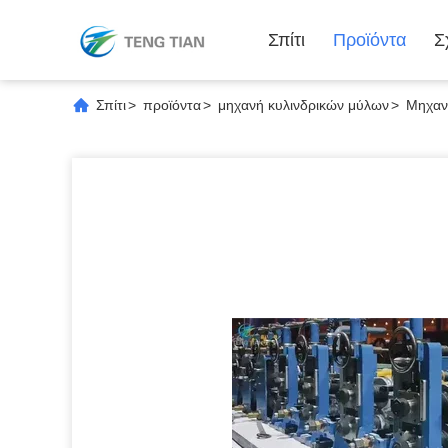
Σπίτι
Προϊόντα
Σ
Σπίτι
>
προϊόντα
>
μηχανή κυλινδρικών μύλων
>
Μηχαν