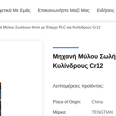
χετικά Με Εμάς
Επικοινωνήστε Μαζί Μας
Ειδήσεις
ή Μύλου Σωλήνων 6mm με Έλεγχο PLC και Κυλίνδρους Cr12
Μηχανή Μύλου Σωλή
Κυλίνδρους Cr12
Λεπτομέρειες προϊόντος:
Place of Origin:
China
Μάρκα:
TENGTIAN