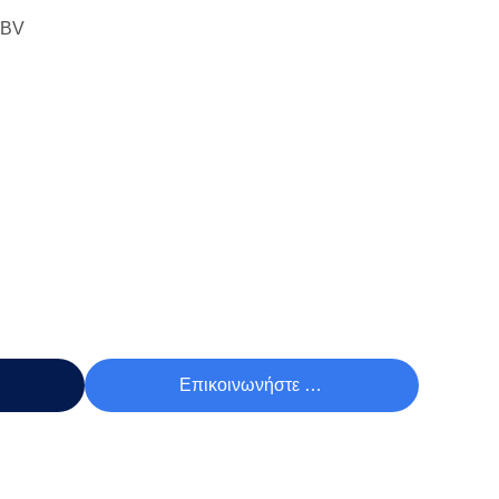
 BV
Τιμή
Επικοινωνήστε Τώρα