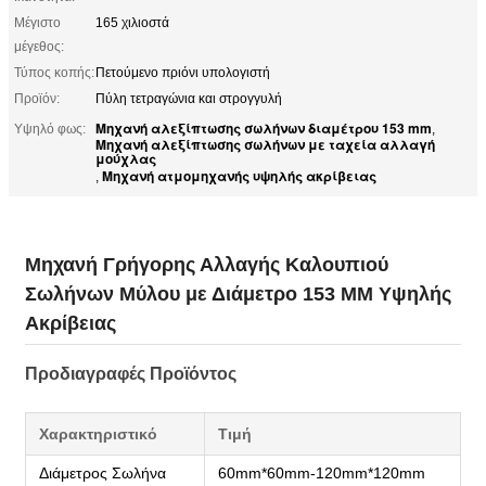
Μέγιστο
165 χιλιοστά
μέγεθος:
Τύπος κοπής:
Πετούμενο πριόνι υπολογιστή
Προϊόν:
Πύλη τετραγώνια και στρογγυλή
Μηχανή αλεξίπτωσης σωλήνων διαμέτρου 153 mm
Υψηλό φως:
,
Μηχανή αλεξίπτωσης σωλήνων με ταχεία αλλαγή
μούχλας
Μηχανή ατμομηχανής υψηλής ακρίβειας
,
Μηχανή Γρήγορης Αλλαγής Καλουπιού
Σωλήνων Μύλου με Διάμετρο 153 MM Υψηλής
Ακρίβειας
Προδιαγραφές Προϊόντος
Χαρακτηριστικό
Τιμή
Διάμετρος Σωλήνα
60mm*60mm-120mm*120mm