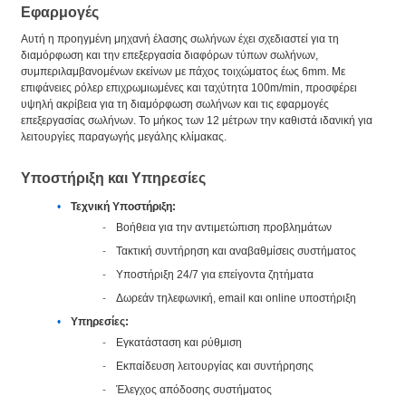
Εφαρμογές
Αυτή η προηγμένη μηχανή έλασης σωλήνων έχει σχεδιαστεί για τη
διαμόρφωση και την επεξεργασία διαφόρων τύπων σωλήνων,
συμπεριλαμβανομένων εκείνων με πάχος τοιχώματος έως 6mm. Με
επιφάνειες ρόλερ επιχρωμιωμένες και ταχύτητα 100m/min, προσφέρει
υψηλή ακρίβεια για τη διαμόρφωση σωλήνων και τις εφαρμογές
επεξεργασίας σωλήνων. Το μήκος των 12 μέτρων την καθιστά ιδανική για
λειτουργίες παραγωγής μεγάλης κλίμακας.
Υποστήριξη και Υπηρεσίες
Τεχνική Υποστήριξη:
Βοήθεια για την αντιμετώπιση προβλημάτων
Τακτική συντήρηση και αναβαθμίσεις συστήματος
Υποστήριξη 24/7 για επείγοντα ζητήματα
Δωρεάν τηλεφωνική, email και online υποστήριξη
Υπηρεσίες:
Εγκατάσταση και ρύθμιση
Εκπαίδευση λειτουργίας και συντήρησης
Έλεγχος απόδοσης συστήματος