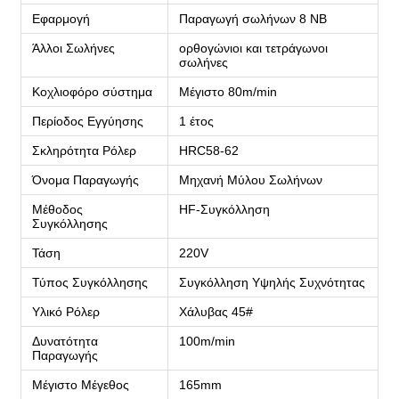
Εφαρμογή
Παραγωγή σωλήνων 8 NB
Άλλοι Σωλήνες
ορθογώνιοι και τετράγωνοι
σωλήνες
Κοχλιοφόρο σύστημα
Μέγιστο 80m/min
Περίοδος Εγγύησης
1 έτος
Σκληρότητα Ρόλερ
HRC58-62
Όνομα Παραγωγής
Μηχανή Μύλου Σωλήνων
Μέθοδος
HF-Συγκόλληση
Συγκόλλησης
Τάση
220V
Τύπος Συγκόλλησης
Συγκόλληση Υψηλής Συχνότητας
Υλικό Ρόλερ
Χάλυβας 45#
Δυνατότητα
100m/min
Παραγωγής
Μέγιστο Μέγεθος
165mm