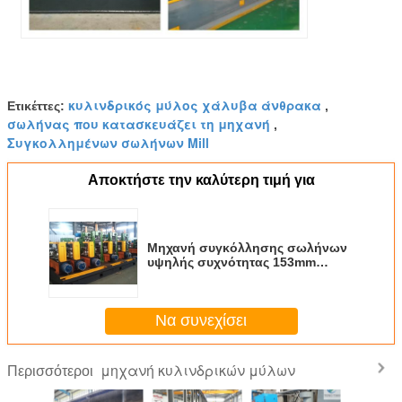
κυλινδρικός μύλος χάλυβα άνθρακα
Ετικέττες:
,
σωλήνας που κατασκευάζει τη μηχανή
,
Συγκολλημένων σωλήνων Mill
Αποκτήστε την καλύτερη τιμή για
Μηχανή συγκόλλησης σωλήνων
υψηλής συχνότητας 153mm
Διαμέτρου 100m/min
Να συνεχίσει
μηχανή κυλινδρικών μύλων
Περισσότεροι