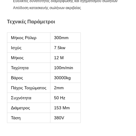
Ευέλικτες δυνατότητες διαμόρφωσης και σχηματισμού σωλήνων
Απόδοση κατασκευής σωλήνων ακριβείας
Τεχνικές Παράμετροι
Μήκος Ρόλερ
300mm
Ισχύς
7.5kw
Μήκος
12 M
Ταχύτητα
100m/min
Βάρος
30000kg
Πάχος Τοιχώματος
2mm
Συχνότητα
50 Hz
Διάμετρος
153 Mm
Τάση
380V