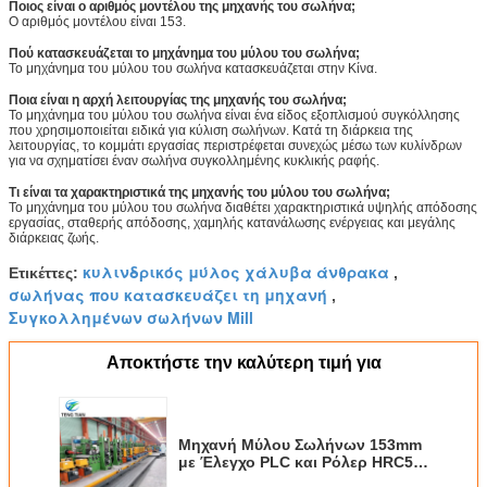
Ποιος είναι ο αριθμός μοντέλου της μηχανής του σωλήνα;
Ο αριθμός μοντέλου είναι 153.
Πού κατασκευάζεται το μηχάνημα του μύλου του σωλήνα;
Το μηχάνημα του μύλου του σωλήνα κατασκευάζεται στην Κίνα.
Ποια είναι η αρχή λειτουργίας της μηχανής του σωλήνα;
Το μηχάνημα του μύλου του σωλήνα είναι ένα είδος εξοπλισμού συγκόλλησης
που χρησιμοποιείται ειδικά για κύλιση σωλήνων. Κατά τη διάρκεια της
λειτουργίας, το κομμάτι εργασίας περιστρέφεται συνεχώς μέσω των κυλίνδρων
για να σχηματίσει έναν σωλήνα συγκολλημένης κυκλικής ραφής.
Τι είναι τα χαρακτηριστικά της μηχανής του μύλου του σωλήνα;
Το μηχάνημα του μύλου του σωλήνα διαθέτει χαρακτηριστικά υψηλής απόδοσης
εργασίας, σταθερής απόδοσης, χαμηλής κατανάλωσης ενέργειας και μεγάλης
διάρκειας ζωής.
κυλινδρικός μύλος χάλυβα άνθρακα
Ετικέττες:
,
σωλήνας που κατασκευάζει τη μηχανή
,
Συγκολλημένων σωλήνων Mill
Αποκτήστε την καλύτερη τιμή για
Μηχανή Μύλου Σωλήνων 153mm
με Έλεγχο PLC και Ρόλερ HRC58-
62