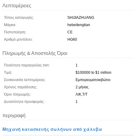
Λεπτομέρειες
Τόπος καταγωγής:
SHIJIAZHUANG
Μάρκα:
hebeitengtian
Πιστοποίηση:
CE
Αριθμό μοντέλου:
HG60
Πληρωμής & Αποστολής Όροι
Ποσότητα παραγγελίας min:
1
Τιμή:
$100000 to $1 million
Συσκευασία λεπτομέρειες:
Εμπορευματοκιβώτιο
Χρόνος παράδοσης:
2 μήνας
Όροι πληρωμής:
Λ/Κ,Τ/Τ
Δυνατότητα προσφοράς:
1
περιγραφή
Μηχανή κατασκευής σωλήνων από χάλυβα