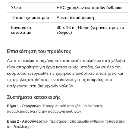
Υλικό
HRC χαμηλών εκπομπών άνθρακα
Τύπος σχηματισμού
Άμεση διαμόρφωση
Εργασιακό
80 x 16 m, H>5m (γερανός προς το
κατάστημα
έδαφος)
Επισκόπηση του προϊόντος
Αυτό το ευέλικτο μηχάνημα κατασκευής σωλήνων από χάλυβα
είναι απαραίτητο για έργα κατασκευής υποδομών σε όλο τον
κόσμο.νέα ενέργειαΜε τις χαμηλές επενδυτικές απαιτήσεις και
τις υψηλές αποδόσεις, είναι ιδανικό για τις εταιρείες που
εισέρχονται στη βιομηχανία χάλυβα.
Συστήματα κατασκευής
Βήμα 1 - Στρογγυλοί:
Στρογγυλοειδή από χάλυβα άνθρακα,
παρασκευασμένα για την παραγωγή σωλήνων
Βήμα 2 - Αποσύνδεση:
Η περιστροφή από χάλυβα άνθρακα τοποθετείται
στο ξετυλίκτημα