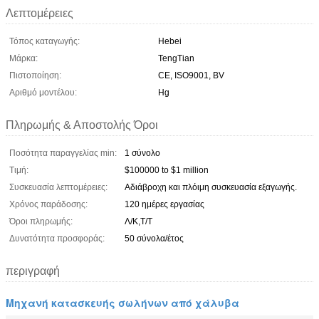
Λεπτομέρειες
Τόπος καταγωγής:
Hebei
Μάρκα:
TengTian
Πιστοποίηση:
CE, ISO9001, BV
Αριθμό μοντέλου:
Hg
Πληρωμής & Αποστολής Όροι
Ποσότητα παραγγελίας min:
1 σύνολο
Τιμή:
$100000 to $1 million
Συσκευασία λεπτομέρειες:
Αδιάβροχη και πλόιμη συσκευασία εξαγωγής.
Χρόνος παράδοσης:
120 ημέρες εργασίας
Όροι πληρωμής:
Λ/Κ,Τ/Τ
Δυνατότητα προσφοράς:
50 σύνολα/έτος
περιγραφή
Μηχανή κατασκευής σωλήνων από χάλυβα