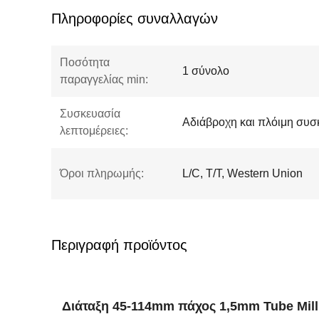
Πληροφορίες συναλλαγών
Ποσότητα
1 σύνολο
παραγγελίας min:
Συσκευασία
Αδιάβροχη και πλόιμη συσ
λεπτομέρειες:
Όροι πληρωμής:
L/C, T/T, Western Union
Περιγραφή προϊόντος
Διάταξη 45-114mm πάχος 1,5mm Tube Mill