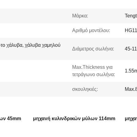
Μάρκα:
Tengt
Αριθμό μοντέλου:
HG11
το χάλυβα, χάλυβα χαμηλού
Διάμετρος σωλήνα:
45-11
Max.Thickness για
1.55
τετράγωνο σωλήνα:
σκουληκιές:
Max.
λων 45mm
μηχανή κυλινδρικών μύλων 114mm
μηχα