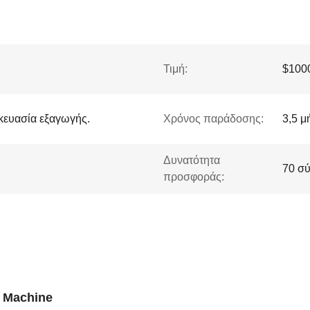
Τιμή:
$1000
κευασία εξαγωγής.
Χρόνος παράδοσης:
3,5 μ
Δυνατότητα
70 σύ
προσφοράς:
 Machine