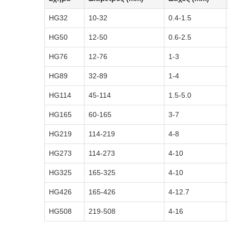
HG32
10-32
0.4-1.5
HG50
12-50
0.6-2.5
HG76
12-76
1-3
HG89
32-89
1-4
HG114
45-114
1.5-5.0
HG165
60-165
3-7
HG219
114-219
4-8
HG273
114-273
4-10
HG325
165-325
4-10
HG426
165-426
4-12.7
HG508
219-508
4-16