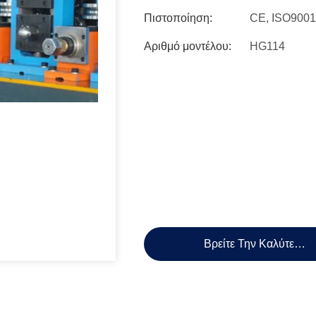
Πιστοποίηση:
CE, ISO9001
Αριθμό μοντέλου:
HG114
Βρείτε Την Καλύτερη 