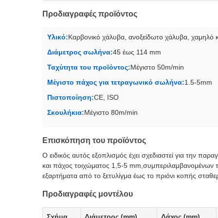
Προδιαγραφές προϊόντος
Υλικό:
Καρβονικό χάλυβα, ανοξείδωτο χάλυβα, χαμηλό 
Διάμετρος σωλήνα:
45 έως 114 mm
Ταχύτητα του προϊόντος:
Μέγιστο 50m/min
Μέγιστο πάχος για τετραγωνικό σωλήνα:
1.5-5mm
Πιστοποίηση:
CE, ISO
Σκουλήκια:
Μέγιστο 80m/min
Επισκόπηση του προϊόντος
Ο ειδικός αυτός εξοπλισμός έχει σχεδιαστεί για την π
και πάχος τοιχώματος 1,5-5 mm,συμπεριλαμβανομένων 
εξαρτήματα από το ξετυλίγμα έως το πριόνι κοπής σταθε
Προδιαγραφές μοντέλου
Σχήμα
Διάμετρος (mm)
Δάχος (mm)