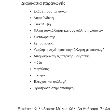
Διαδικασία παραγωγής
Σκάσε προς τα πάνω
Αποσύνδεση
Επικάλυψη
Τελική συγκόλληση και συγκόλληση γλουτών
Συσσωρευτής
Σχηματισμός
Υψηλής συχνότητας συγκόλληση με επαγωγή
Απομάκρυνση εξωτερικής βούρτσας
Ψύξη
Μεγέθους
Κόψιμο
Έλεγχος και συλλογή
Πρόσβαση στην αποθήκη
Ετικέτες:
Κυλινδρικός Μύλος Χάλυβα Άνθρακα
,
Σωλή