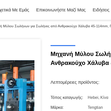
χετικά Με Εμάς
Επικοινωνήστε Μαζί Μας
Ειδήσεις
ή Μύλου Σωλήνων για Σωλήνες από Ανθρακούχο Χάλυβα 45-114mm, 
Μηχανή Μύλου Σωλή
Ανθρακούχο Χάλυβα 
Λεπτομέρειες προϊόντος:
Τόπος καταγωγής:
Hebei, Κίνα
Μάρκα:
Tengtian