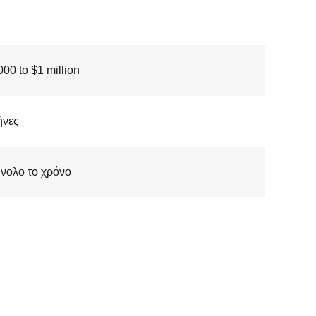
00 to $1 million
ήνες
νολο το χρόνο