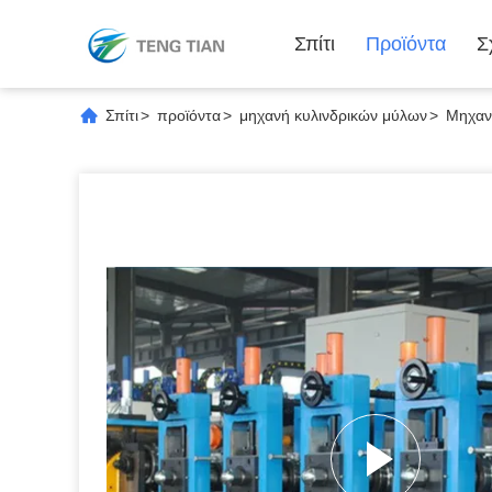
Σπίτι
Προϊόντα
Σ
Σπίτι
>
προϊόντα
>
μηχανή κυλινδρικών μύλων
>
Μηχαν