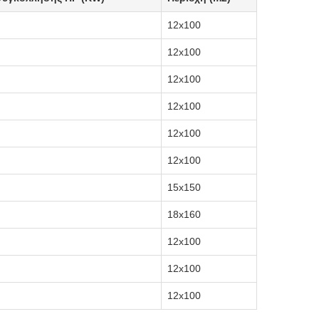
12x100
12x100
12x100
12x100
12x100
12x100
15x150
18x160
12x100
12x100
12x100