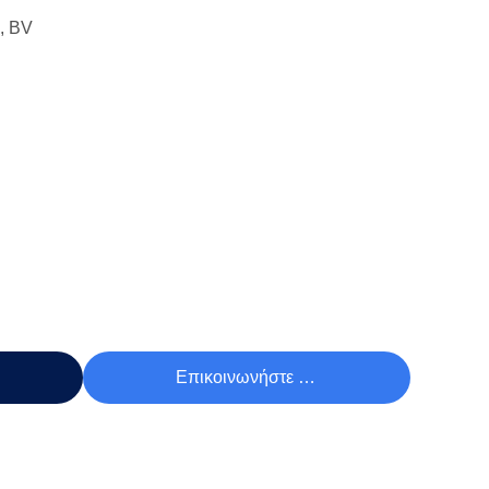
, BV
Τιμή
Επικοινωνήστε Τώρα