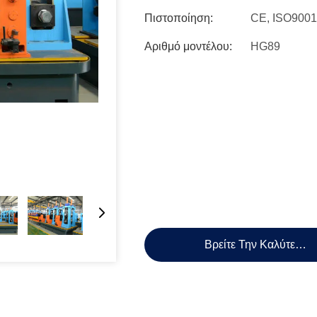
Πιστοποίηση:
CE, ISO9001
Αριθμό μοντέλου:
HG89
Βρείτε Την Καλύτερη 