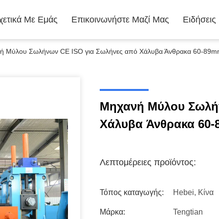
χετικά Με Εμάς
Επικοινωνήστε Μαζί Μας
Ειδήσεις
ή Μύλου Σωλήνων CE ISO για Σωλήνες από Χάλυβα Άνθρακα 60-89
Μηχανή Μύλου Σωλήν
Χάλυβα Άνθρακα 60
Λεπτομέρειες προϊόντος:
Τόπος καταγωγής:
Hebei, Κίνα
Μάρκα:
Tengtian