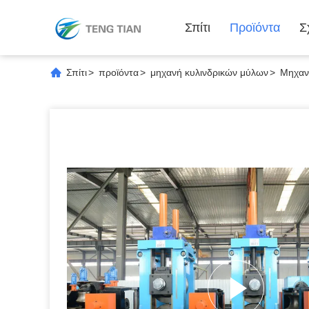
Σπίτι
Προϊόντα
Σ
Σπίτι
>
προϊόντα
>
μηχανή κυλινδρικών μύλων
>
Μηχαν