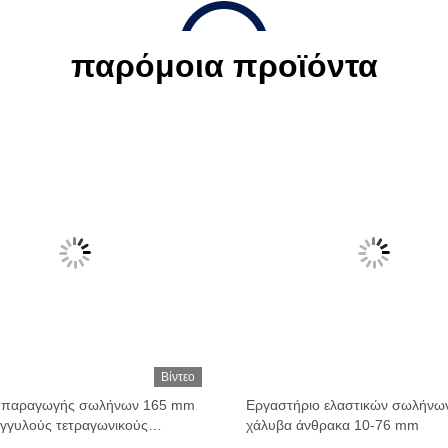
παρόμοια προϊόντα
Βίντεο
 παραγωγής σωλήνων 165 mm
Εργαστήριο ελαστικών σωλήνω
ογγυλούς τετραγωνικούς
χάλυβα άνθρακα 10-76 mm
ς 7 mm πάχους