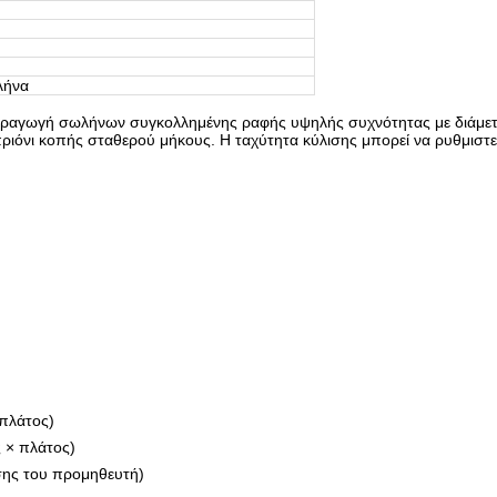
λήνα
 παραγωγή σωλήνων συγκολλημένης ραφής υψηλής συχνότητας με διάμ
πριόνι κοπής σταθερού μήκους. Η ταχύτητα κύλισης μπορεί να ρυθμιστε
πλάτος)
 × πλάτος)
σης του προμηθευτή)