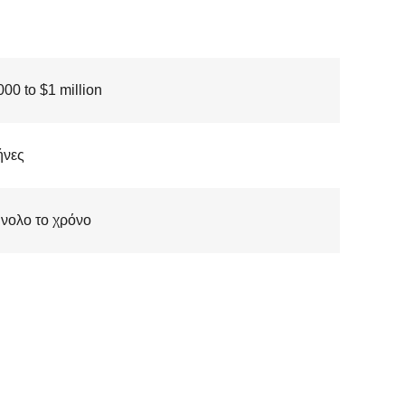
00 to $1 million
ήνες
νολο το χρόνο