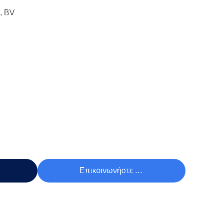
, BV
Τιμή
Επικοινωνήστε Τώρα