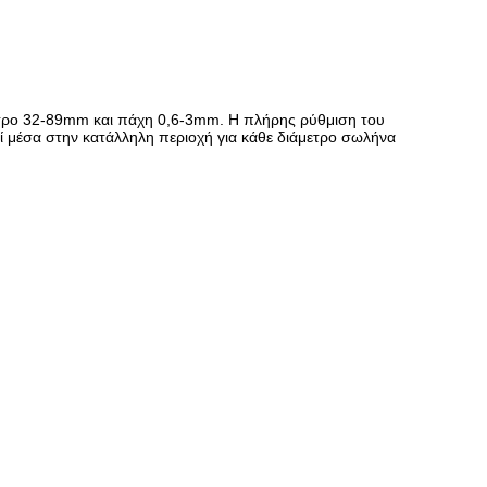
ετρο 32-89mm και πάχη 0,6-3mm. Η πλήρης ρύθμιση του
ί μέσα στην κατάλληλη περιοχή για κάθε διάμετρο σωλήνα