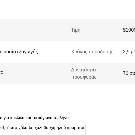
Τιμή:
$1000
κευασία εξαγωγής.
Χρόνος παράδοσης:
3,5 μ
Δυνατότητα
/P
70 σύ
προσφοράς:
 για κυκλικό και τετράγωνο σωλήνα
οξείδωτο χάλυβα, χάλυβα χαμηλού κράματος