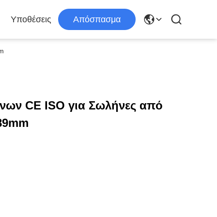
Υποθέσεις
Απόσπασμα
mm
ων CE ISO για Σωλήνες από
-89mm