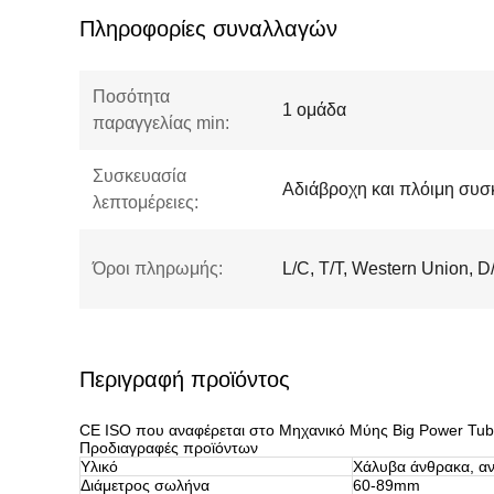
Πληροφορίες συναλλαγών
Ποσότητα
1 ομάδα
παραγγελίας min:
Συσκευασία
Αδιάβροχη και πλόιμη συσ
λεπτομέρειες:
Όροι πληρωμής:
L/C, T/T, Western Union, D
Περιγραφή προϊόντος
CE ISO που αναφέρεται στο Μηχανικό Μύης Big Power Tube
Προδιαγραφές προϊόντων
Υλικό
Χάλυβα άνθρακα, αν
Διάμετρος σωλήνα
60-89mm