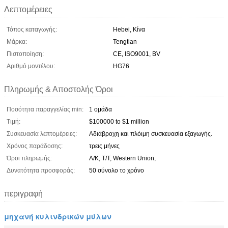
Λεπτομέρειες
Τόπος καταγωγής:
Hebei, Κίνα
Μάρκα:
Tengtian
Πιστοποίηση:
CE, ISO9001, BV
Αριθμό μοντέλου:
HG76
Πληρωμής & Αποστολής Όροι
Ποσότητα παραγγελίας min:
1 ομάδα
Τιμή:
$100000 to $1 million
Συσκευασία λεπτομέρειες:
Αδιάβροχη και πλόιμη συσκευασία εξαγωγής.
Χρόνος παράδοσης:
τρεις μήνες
Όροι πληρωμής:
Λ/Κ, Τ/Τ, Western Union,
Δυνατότητα προσφοράς:
50 σύνολο το χρόνο
περιγραφή
μηχανή κυλινδρικών μύλων