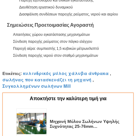
Παροχή εξοπλισμού και υλικών εγκατάστασης
Διευθέτηση εργατικού δυναμικού
Διασφάλιση συνδέσεων παροχής ρεύματος, νερού και αερίου
Σημειώσεις Προετοιμασίας Αγοραστή
Απαιτήσεις χώρου εγκατάστασης μηχανημάτων
Σύνδεση παροχής ρεύματος στον πάγκο ελέγχου
Παροχή αέρα: συμπιεστής 1,5 κυβικών μέτρων/λεπτό
Σύνδεση παροχής νερού στον σταθμό μηχανημάτων
κυλινδρικός μύλος χάλυβα άνθρακα
Ετικέττες:
,
σωλήνας που κατασκευάζει τη μηχανή
,
Συγκολλημένων σωλήνων Mill
Αποκτήστε την καλύτερη τιμή για
Μηχανή Μύλου Σωλήνων Υψηλής
Συχνότητας 25-76mm
Ανθρακούχο Χάλυβα 50m/min