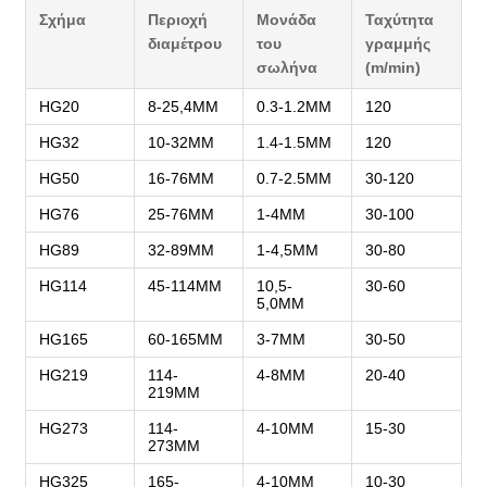
Σχήμα
Περιοχή
Μονάδα
Ταχύτητα
διαμέτρου
του
γραμμής
σωλήνα
(m/min)
HG20
8-25,4MM
0.3-1.2MM
120
HG32
10-32MM
1.4-1.5MM
120
HG50
16-76MM
0.7-2.5MM
30-120
HG76
25-76MM
1-4MM
30-100
HG89
32-89MM
1-4,5MM
30-80
HG114
45-114MM
10,5-
30-60
5,0MM
HG165
60-165MM
3-7MM
30-50
HG219
114-
4-8MM
20-40
219MM
HG273
114-
4-10MM
15-30
273MM
HG325
165-
4-10MM
10-30