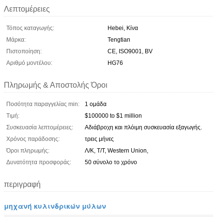
Λεπτομέρειες
Τόπος καταγωγής:
Hebei, Κίνα
Μάρκα:
Tengtian
Πιστοποίηση:
CE, ISO9001, BV
Αριθμό μοντέλου:
HG76
Πληρωμής & Αποστολής Όροι
Ποσότητα παραγγελίας min:
1 ομάδα
Τιμή:
$100000 to $1 million
Συσκευασία λεπτομέρειες:
Αδιάβροχη και πλόιμη συσκευασία εξαγωγής.
Χρόνος παράδοσης:
τρεις μήνες
Όροι πληρωμής:
Λ/Κ, Τ/Τ, Western Union,
Δυνατότητα προσφοράς:
50 σύνολο το χρόνο
περιγραφή
μηχανή κυλινδρικών μύλων