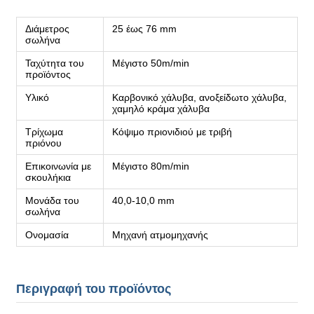
Διάμετρος
25 έως 76 mm
σωλήνα
Ταχύτητα του
Μέγιστο 50m/min
προϊόντος
Υλικό
Καρβονικό χάλυβα, ανοξείδωτο χάλυβα,
χαμηλό κράμα χάλυβα
Τρίχωμα
Κόψιμο πριονιδιού με τριβή
πριόνου
Επικοινωνία με
Μέγιστο 80m/min
σκουλήκια
Μονάδα του
40,0-10,0 mm
σωλήνα
Ονομασία
Μηχανή ατμομηχανής
Περιγραφή του προϊόντος