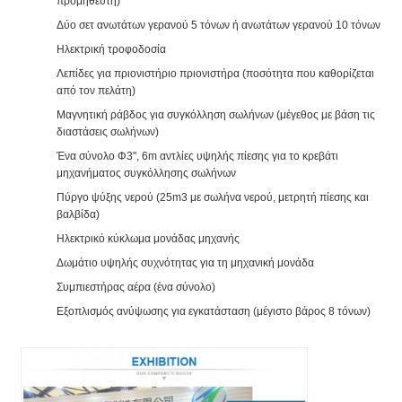
προμηθευτή)
Δύο σετ ανωτάτων γερανού 5 τόνων ή ανωτάτων γερανού 10 τόνων
Ηλεκτρική τροφοδοσία
Λεπίδες για πριονιστήριο πριονιστήρα (ποσότητα που καθορίζεται
από τον πελάτη)
Μαγνητική ράβδος για συγκόλληση σωλήνων (μέγεθος με βάση τις
διαστάσεις σωλήνων)
Ένα σύνολο Φ3", 6m αντλίες υψηλής πίεσης για το κρεβάτι
μηχανήματος συγκόλλησης σωλήνων
Πύργο ψύξης νερού (25m3 με σωλήνα νερού, μετρητή πίεσης και
βαλβίδα)
Ηλεκτρικό κύκλωμα μονάδας μηχανής
Δωμάτιο υψηλής συχνότητας για τη μηχανική μονάδα
Συμπιεστήρας αέρα (ένα σύνολο)
Εξοπλισμός ανύψωσης για εγκατάσταση (μέγιστο βάρος 8 τόνων)