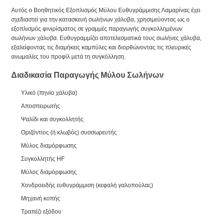
Αυτός ο Βοηθητικός Εξοπλισμός Μύλου Ευθυγράμμισης Λαμαρίνας έχει
σχεδιαστεί για την κατασκευή σωλήνων χάλυβα, χρησιμεύοντας ως ο
εξοπλισμός φινιρίσματος σε γραμμές παραγωγής συγκολλημένων
σωλήνων χάλυβα. Ευθυγραμμίζει αποτελεσματικά τους σωλήνες χάλυβα,
εξαλείφοντας τις διαμήκεις καμπύλες και διορθώνοντας τις πλευρικές
ανωμαλίες του προφίλ μετά τη συγκόλληση.
Διαδικασία Παραγωγής Μύλου Σωλήνων
Υλικό (πηνίο χάλυβα)
Αποσπειρωτής
Ψαλίδι και συγκολλητής
Οριζόντιος (ή κλωβός) συσσωρευτής
Μύλος διαμόρφωσης
Συγκολλητής HF
Μύλος διαμόρφωσης
Χονδροειδής ευθυγράμμιση (κεφαλή γαλοπούλας)
Μηχανή κοπής
Τραπέζι εξόδου