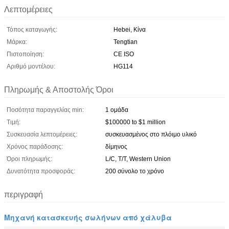
Λεπτομέρειες
Τόπος καταγωγής:
Hebei, Κίνα
Μάρκα:
Tengtian
Πιστοποίηση:
CE ISO
Αριθμό μοντέλου:
HG114
Πληρωμής & Αποστολής Όροι
Ποσότητα παραγγελίας min:
1 ομάδα
Τιμή:
$100000 to $1 million
Συσκευασία λεπτομέρειες:
συσκευασμένος στο πλόιμο υλικό
Χρόνος παράδοσης:
δίμηνος
Όροι πληρωμής:
L/C, T/T, Western Union
Δυνατότητα προσφοράς:
200 σύνολο το χρόνο
περιγραφή
Μηχανή κατασκευής σωλήνων από χάλυβα