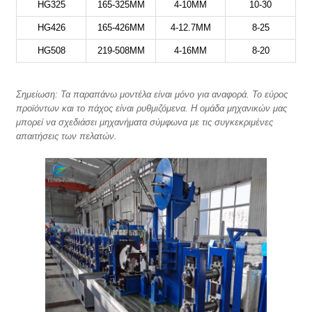
HG325
165-325MM
4-10MM
10-30
HG426
165-426MM
4-12.7MM
8-25
HG508
219-508MM
4-16MM
8-20
Σημείωση: Τα παραπάνω μοντέλα είναι μόνο για αναφορά. Το εύρος
προϊόντων και το πάχος είναι ρυθμιζόμενα. Η ομάδα μηχανικών μας
μπορεί να σχεδιάσει μηχανήματα σύμφωνα με τις συγκεκριμένες
απαιτήσεις των πελατών.