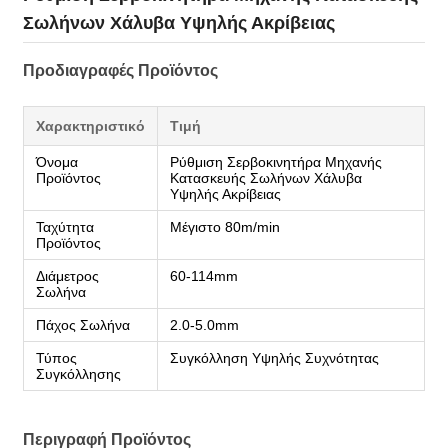
Σωλήνων Χάλυβα Υψηλής Ακρίβειας
Προδιαγραφές Προϊόντος
Χαρακτηριστικό
Τιμή
Όνομα
Ρύθμιση Σερβοκινητήρα Μηχανής
Προϊόντος
Κατασκευής Σωλήνων Χάλυβα
Υψηλής Ακρίβειας
Ταχύτητα
Μέγιστο 80m/min
Προϊόντος
Διάμετρος
60-114mm
Σωλήνα
Πάχος Σωλήνα
2.0-5.0mm
Τύπος
Συγκόλληση Υψηλής Συχνότητας
Συγκόλλησης
Περιγραφή Προϊόντος