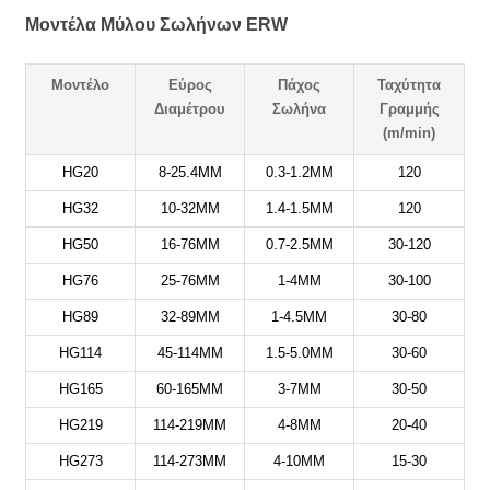
Μοντέλα Μύλου Σωλήνων ERW
Μοντέλο
Εύρος
Πάχος
Ταχύτητα
Διαμέτρου
Σωλήνα
Γραμμής
(m/min)
HG20
8-25.4MM
0.3-1.2MM
120
HG32
10-32MM
1.4-1.5MM
120
HG50
16-76MM
0.7-2.5MM
30-120
HG76
25-76MM
1-4MM
30-100
HG89
32-89MM
1-4.5MM
30-80
HG114
45-114MM
1.5-5.0MM
30-60
HG165
60-165MM
3-7MM
30-50
HG219
114-219MM
4-8MM
20-40
HG273
114-273MM
4-10MM
15-30