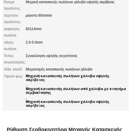
Όνομα
Μηχανή κατασκευής σωλήνων χάλυβα υψηλής ακρίβειας
προϊόντος:
ταχύτητα
μέγιστο 80m/min
προϊόντος:
Διάμετρος
60114mm
σωλήνα:
πάχος
2.0-5.0mm
σωλήνα:
Τύπος
Συγκόλληση υψηλής συχνότητας
συγκόλλησης:
Λέξη -κλειδί:
Μηχανισμός κατασκευής σωλήνων χάλυβα
Μηχανή κατασκευής σωλήνων χάλυβα υψηλής
Υψηλό φως:
ακρίβειας
,
Μηχανή κατασκευής σωλήνων από χάλυβα με κινητήρα
σερβοκίνησης
,
Μηχανή κατασκευής σωλήνων χάλυβα υψηλής
ακρίβειας
Ρύθμιση Σερβοκινητήρα Μηχανής Κατασκευής