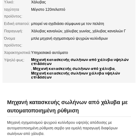
Υλικό:
Χάλυβας
ταχύτητα
Μέγιστο 120m/λεπτό
προϊόντος:
Ειδική απαιτού:
μπορεί να σχεδιάσει σύμφωνα με τον πελάτη
Παραγωγή:
Χάλυβας καναλιών, χάλυβας γωνίας, χάλυβας καναλιών Γ
Όνομα
μπλε μηχανή σχηματισμού ψυχρών κυλίνδρων
προϊόντος:
Χαρακτηριστικά:
Υπηρεσιακό αυτόματο
Μηχανή κατασκευής σωλήνων από χάλυβα υψηλών
Υψηλό φως:
επιδόσεων
Μηχανή κατασκευής σωλήνων από χάλυβα
,
,
Μηχανή κατασκευής σωλήνων χάλυβα υψηλών
επιδόσεων
Μηχανή κατασκευής σωλήνων από χάλυβα με
αυτοματοποιημένη ρύθμιση
Μηχανή σχηματισμού ψυχρού κυλίνδρου υψηλής απόδοσης με
αυτοματοποιημένη ρύθμιση σερβο για ομαλή παραγωγή διαφόρων
σωλήνων από χάλυβα.