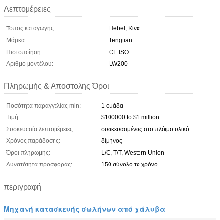
Λεπτομέρειες
Τόπος καταγωγής:
Hebei, Κίνα
Μάρκα:
Tengtian
Πιστοποίηση:
CE ISO
Αριθμό μοντέλου:
LW200
Πληρωμής & Αποστολής Όροι
Ποσότητα παραγγελίας min:
1 ομάδα
Τιμή:
$100000 to $1 million
Συσκευασία λεπτομέρειες:
συσκευασμένος στο πλόιμο υλικό
Χρόνος παράδοσης:
δίμηνος
Όροι πληρωμής:
L/C, T/T, Western Union
Δυνατότητα προσφοράς:
150 σύνολο το χρόνο
περιγραφή
Μηχανή κατασκευής σωλήνων από χάλυβα