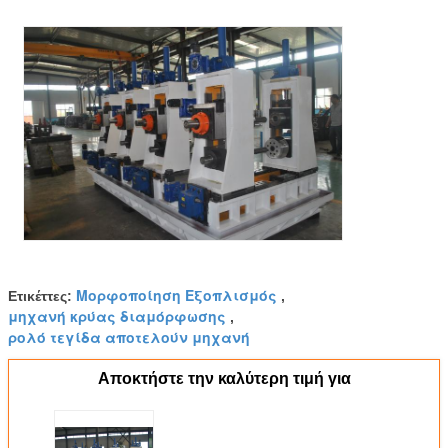
Μορφοποίηση Εξοπλισμός
Ετικέττες:
,
μηχανή κρύας διαμόρφωσης
,
ρολό τεγίδα αποτελούν μηχανή
Αποκτήστε την καλύτερη τιμή για