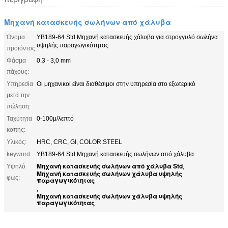
Μηχανή κατασκευής σωλήνων από χάλυβα
Όνομα
YB189-64 Std Μηχανή κατασκευής χάλυβα για στρογγυλό σωλήνα
υψηλής παραγωγικότητας
προϊόντος:
Φάσμα
0.3 - 3,0 mm
πάχους:
Υπηρεσία
Οι μηχανικοί είναι διαθέσιμοι στην υπηρεσία στο εξωτερικό
μετά την
πώληση:
Ταχύτητα
0-100μ/λεπτό
κοπής:
Υλικός:
HRC, CRC, GI, COLOR STEEL
keyword:
YB189-64 Std Μηχανή κατασκευής σωλήνων από χάλυβα
Μηχανή κατασκευής σωλήνων από χάλυβα Std
Υψηλό
,
Μηχανή κατασκευής σωλήνων χάλυβα υψηλής
φως:
παραγωγικότητας
,
Μηχανή κατασκευής σωλήνων χάλυβα υψηλής
παραγωγικότητας