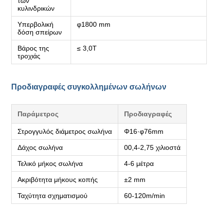
των
κυλινδρικών
Υπερβολική
φ1800 mm
δόση σπείρων
Βάρος της
≤ 3,0T
τροχιάς
Προδιαγραφές συγκολλημένων σωλήνων
Παράμετρος
Προδιαγραφές
Στρογγυλός διάμετρος σωλήνα
Φ16·φ76mm
Δάχος σωλήνα
00,4-2,75 χιλιοστά
Τελικό μήκος σωλήνα
4-6 μέτρα
Ακριβότητα μήκους κοπής
±2 mm
Ταχύτητα σχηματισμού
60-120m/min