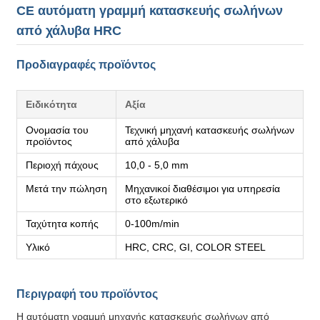
CE αυτόματη γραμμή κατασκευής σωλήνων
από χάλυβα HRC
Προδιαγραφές προϊόντος
Ειδικότητα
Αξία
Ονομασία του
Τεχνική μηχανή κατασκευής σωλήνων
προϊόντος
από χάλυβα
Περιοχή πάχους
10,0 - 5,0 mm
Μετά την πώληση
Μηχανικοί διαθέσιμοι για υπηρεσία
στο εξωτερικό
Ταχύτητα κοπής
0-100m/min
Υλικό
HRC, CRC, GI, COLOR STEEL
Περιγραφή του προϊόντος
Η αυτόματη γραμμή μηχανής κατασκευής σωλήνων από