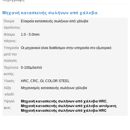
Μηχανή κατασκευής σωλήνων από χάλυβα
Όνομα
Εταιρεία κατασκευής σωλήνων από χάλυβα
προϊόντος:
Φάσμα
1.0 - 5.0mm
πάχους:
Υπηρεσία
Οι μηχανικοί είναι διαθέσιμοι στην υπηρεσία στο εξωτερικό
μετά την
πώληση:
Ταχύτητα
0-100μ/λεπτό
κοπής:
Υλικός:
HRC, CRC, GI, COLOR STEEL
Λέξη
Μηχανισμός κατασκευής σωλήνων χάλυβα
-κλειδί:
Μηχανή κατασκευής σωλήνων από χάλυβα HRC
Υψηλό
,
Μηχανή κατασκευής σωλήνων από χάλυβα αυτόματη
,
φως:
Μηχανή κατασκευής σωλήνων από χάλυβα HRC