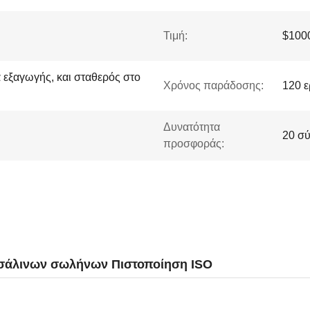
Τιμή:
$1000
εξαγωγής, και σταθερός στο
Χρόνος παράδοσης:
120 ε
Δυνατότητα
20 σύ
προσφοράς:
τσάλινων σωλήνων Πιστοποίηση ISO