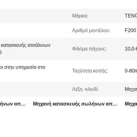
Μάρκα:
TENG
Αριθμό μοντέλου:
F200
 κατασκευής ατσάλινων
Φάσμα πάχους:
10,0-
O
μοι στην υπηρεσία στο
Ταχύτητα κοπής:
0-80
Λέξη -κλειδί:
Μηχα
Μηχανή κατασκευής σωλήνων από μέταλλο
Μηχανή κατασκευής σωλήνων από χάλυβα