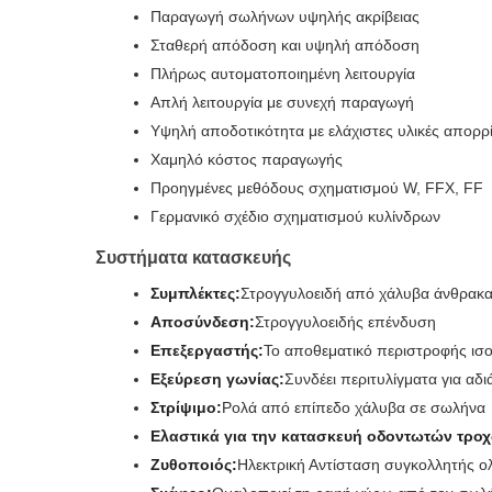
Παραγωγή σωλήνων υψηλής ακρίβειας
Σταθερή απόδοση και υψηλή απόδοση
Πλήρως αυτοματοποιημένη λειτουργία
Απλή λειτουργία με συνεχή παραγωγή
Υψηλή αποδοτικότητα με ελάχιστες υλικές απορρί
Χαμηλό κόστος παραγωγής
Προηγμένες μεθόδους σχηματισμού W, FFX, FF
Γερμανικό σχέδιο σχηματισμού κυλίνδρων
Συστήματα κατασκευής
Συμπλέκτες:
Στρογγυλοειδή από χάλυβα άνθρακ
Αποσύνδεση:
Στρογγυλοειδής επένδυση
Επεξεργαστής:
Το αποθεματικό περιστροφής ι
Εξεύρεση γωνίας:
Συνδέει περιτυλίγματα για αδ
Στρίψιμο:
Ρολά από επίπεδο χάλυβα σε σωλήνα
Ελαστικά για την κατασκευή οδοντωτών τρο
Ζυθοποιός:
Ηλεκτρική Αντίσταση συγκολλητής ο