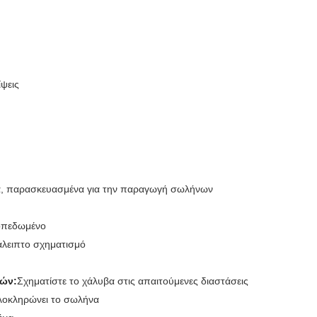
ψεις
α, παρασκευασμένα για την παραγωγή σωλήνων
σοπεδωμένο
ιάλειπτο σχηματισμό
χών:
Σχηματίστε το χάλυβα στις απαιτούμενες διαστάσεις
λοκληρώνει το σωλήνα