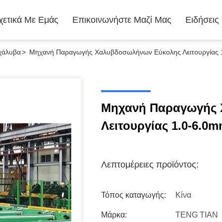
χετικά Με Εμάς
Επικοινωνήστε Μαζί Μας
Ειδήσεις
χάλυβα
>
Μηχανή Παραγωγής Χαλυβδοσωλήνων Εύκολης Λειτουργίας 
Μηχανή Παραγωγής 
Λειτουργίας 1.0-6.0
Λεπτομέρειες προϊόντος:
Τόπος καταγωγής:
Κίνα
Μάρκα:
TENG TIAN