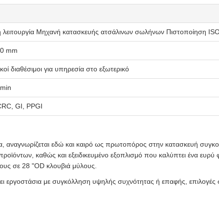
 λειτουργία Μηχανή κατασκευής ατσάλινων σωλήνων Πιστοποίηση IS
,0 mm
κοί διαθέσιμοι για υπηρεσία στο εξωτερικό
/min
RC, GI, PPGI
α, αναγνωρίζεται εδώ και καιρό ως πρωτοπόρος στην κατασκευή συγκο
προϊόντων, καθώς και εξειδικευμένο εξοπλισμό που καλύπτει ένα ευρ
λους σε 28 "OD κλουβιά μύλους.
χει εργοστάσια με συγκόλληση υψηλής συχνότητας ή επαφής, επιλογές