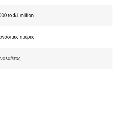
00 to $1 million
ργάσιμες ημέρες
νολα/έτος