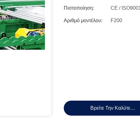
Πιστοποίηση:
CE / ISO900
Αριθμό μοντέλου:
F200
Βρείτε Την Καλύτερη 