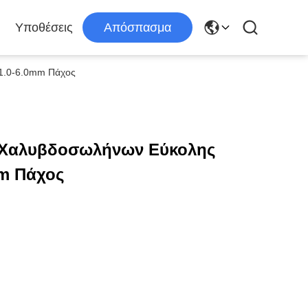
Υποθέσεις
Απόσπασμα
1.0-6.0mm Πάχος
Χαλυβδοσωλήνων Εύκολης
mm Πάχος