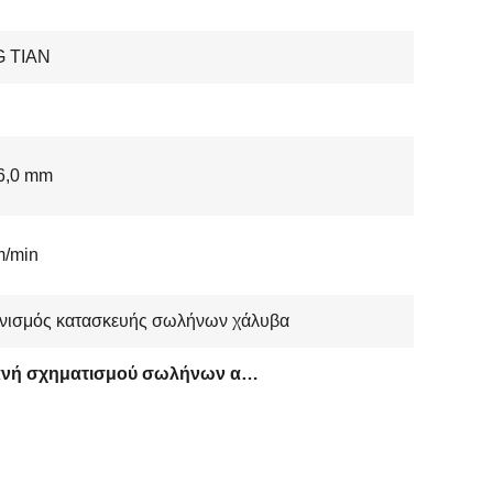
 TIAN
6,0 mm
m/min
νισμός κατασκευής σωλήνων χάλυβα
Μηχανή σχηματισμού σωλήνων από χάλυβα CRC